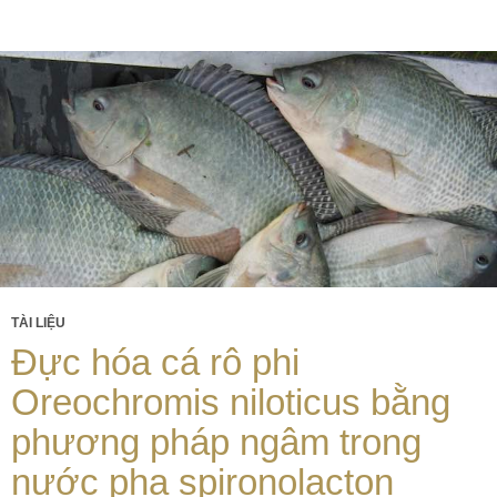
TÀI LIỆU
Đực hóa cá rô phi
Oreochromis niloticus bằng
phương pháp ngâm trong
nước pha spironolacton