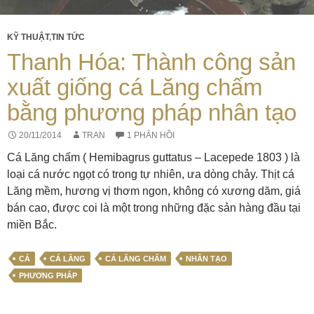
KỸ THUẬT
,
TIN TỨC
Thanh Hóa: Thành công sản
xuất giống cá Lăng chấm
bằng phương pháp nhân tạo
20/11/2014
TRAN
1 PHẢN HỒI
Cá Lăng chấm ( Hemibagrus guttatus – Lacepede 1803 ) là
loại cá nước ngọt có trong tự nhiên, ưa dòng chảy. Thịt cá
Lăng mềm, hương vị thơm ngon, không có xương dăm, giá
bán cao, được coi là một trong những đặc sản hàng đầu tại
miền Bắc.
CÁ
CÁ LĂNG
CÁ LĂNG CHẤM
NHÂN TẠO
PHƯƠNG PHÁP