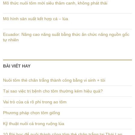
Mô thức nuôi tôm mới siêu thâm canh, không phát thải
Mô hình sản xuất kết hợp cá – lúa
Ecuador: Nâng cao năng suất bằng thức ăn chức năng nguồn gốc
tự nhiên
BÀI VIẾT HAY
Nuôi tôm thẻ chân trắng thành công bằng vi sinh + tỏi
Tại sao việc trị bệnh cho tôm thường kém hiệu quả?
Vai trò của cá rô phi trong ao tôm
Phương pháp chọn tôm giống
Kỹ thuật nuôi cá trong ruộng lúa
10 Bài học để nuôi thành công tôm thẻ chân trắng tại Thái Lan