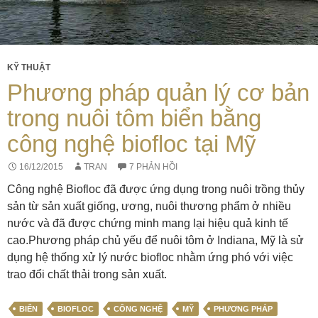
KỸ THUẬT
Phương pháp quản lý cơ bản
trong nuôi tôm biển bằng
công nghệ biofloc tại Mỹ
16/12/2015
TRAN
7 PHẢN HỒI
Công nghệ Biofloc đã được ứng dụng trong nuôi trồng thủy
sản từ sản xuất giống, ương, nuôi thương phẩm ở nhiều
nước và đã được chứng minh mang lại hiệu quả kinh tế
cao.Phương pháp chủ yếu để nuôi tôm ở Indiana, Mỹ là sử
dụng hệ thống xử lý nước biofloc nhằm ứng phó với việc
trao đổi chất thải trong sản xuất.
BIỂN
BIOFLOC
CÔNG NGHỆ
MỸ
PHƯƠNG PHÁP