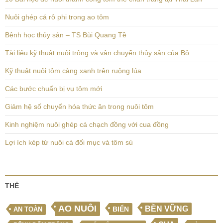
Nuôi ghép cá rô phi trong ao tôm
Bệnh học thủy sản – TS Bùi Quang Tề
Tài liệu kỹ thuật nuôi trông và vận chuyển thủy sản của Bộ
Kỹ thuật nuôi tôm càng xanh trên ruộng lúa
Các bước chuẩn bị vụ tôm mới
Giảm hệ số chuyển hóa thức ăn trong nuôi tôm
Kinh nghiệm nuôi ghép cá chạch đồng với cua đồng
Lợi ích kép từ nuôi cá đối mục và tôm sú
THẺ
AO NUÔI
BỀN VỮNG
BIỂN
AN TOÀN