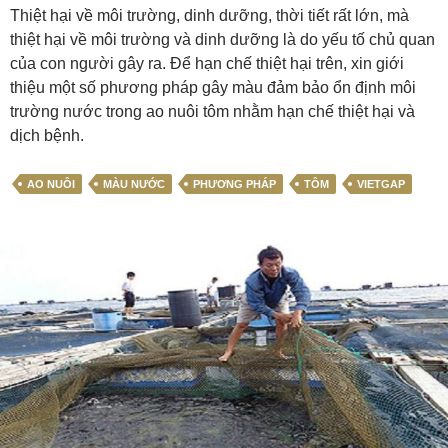
Thiệt hại về môi trường, dinh dưỡng, thời tiết rất lớn, mà
thiệt hại về môi trường và dinh dưỡng là do yếu tố chủ quan
của con người gây ra. Để hạn chế thiệt hại trên, xin giới
thiệu một số phương pháp gây màu đảm bảo ổn định môi
trường nước trong ao nuôi tôm nhằm hạn chế thiệt hại và
dịch bệnh.
AO NUÔI
MÀU NƯỚC
PHƯƠNG PHÁP
TÔM
VIETGAP