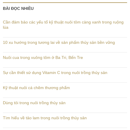
BÀI ĐỌC NHIỀU
Cần đảm bảo các yếu tố kỹ thuật nuôi tôm càng xanh trong ruộng
lúa
10 xu hướng trong tương lai về sản phẩm thủy sản bền vững
Nuôi cua trong vuông tôm ở Ba Tri, Bến Tre
Sự cần thiết sử dụng Vitamin C trong nuôi trồng thủy sản
Kỹ thuật nuôi cá chẽm thương phẩm
Dùng tỏi trong nuôi trồng thủy sản
Tìm hiểu về tảo lam trong nuôi trồng thủy sản