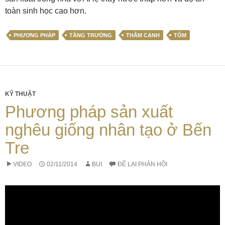
toàn sinh học cao hơn.
PHƯƠNG PHÁP
TĂNG TRƯỞNG
THÂM CANH
TÔM
KỸ THUẬT
Phương pháp sản xuất
nghêu giống nhân tạo ở Bến
Tre
VIDEO
02/11/2014
BUI
ĐỂ LẠI PHẢN HỒI