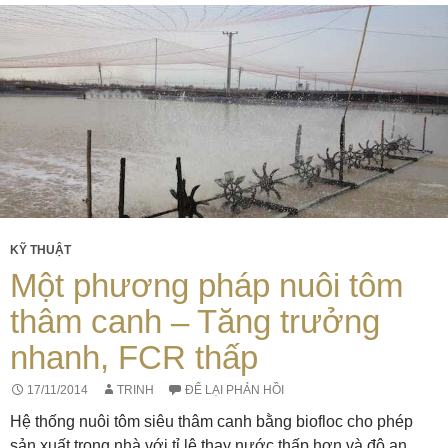
KỸ THUẬT
Một phương pháp nuôi tôm
thâm canh – Tăng trưởng
nhanh, FCR thấp
17/11/2014
TRINH
ĐỂ LẠI PHẢN HỒI
Hệ thống nuôi tôm siêu thâm canh bằng biofloc cho phép
sản xuất trong nhà với tỉ lệ thay nước thấp hơn và độ an