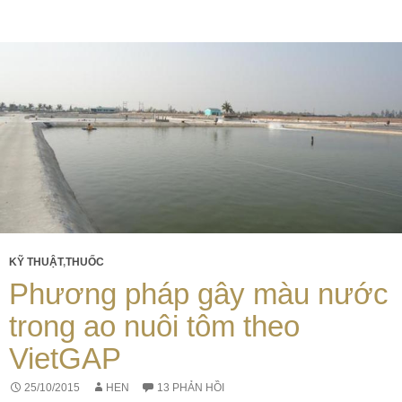
KỸ THUẬT
,
THUỐC
Phương pháp gây màu nước
trong ao nuôi tôm theo
VietGAP
25/10/2015
HEN
13 PHẢN HỒI