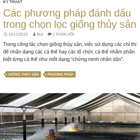
KỸ THUẬT
Các phương pháp đánh dấu
trong chọn lọc giống thủy sản
16/12/2015
BUI
2 PHẢN HỒI
Trong công tác chọn giống thủy sản, việc sử dụng các chỉ thị
để nhận dạng các cá thể hay các tổ chức cá thể nhằm phân
biệt từng cá thể như môt dạng “chứng minh nhân dân”.
GIỐNG THỦY SẢN
PHƯƠNG PHÁP