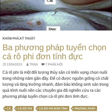
KHÁM PHÁ
,
KỸ THUẬT
Ba phương pháp tuyển chọn
cá rô phi đơn tính đực
13/04/2015
TRAN
7 PHẢN HỒI
Cá rô phi là một đối tượng thủy sản có triển vọng chọn nuôi
trong những năm gần đây. Để có được nguồn giống có chất
lượng và tăng trưởng nhanh, đảm bảo không sinh sản trong
quá trình nuôi nên các chuyên gia đã nghiên cứu ra các
phương pháp tuyển chọn cá rô phi đơn tính đực.
CÁ
CÁ RÔ PHI
CÁ RÔ PHI ĐƠN TÍNH
PHƯƠNG PHÁP