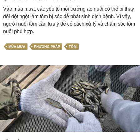
Vào mùa mưa, các yếu tố môi trường ao nuôi có thể bị thay
đổi đột ngột làm tôm bị sốc dễ phát sinh dịch bệnh. Vì vậy,
người nuôi tôm cần lưu ý để có cách xử lý và chăm sóc tôm
nuôi phù hợp.
MÙA MƯA
PHƯƠNG PHÁP
TÔM