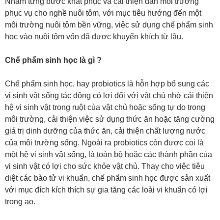
Nhằm từng bước khắt phục và cải thiện dần môi trường
phục vụ cho nghề nuôi tôm, với mục tiêu hướng đến một
môi trường nuôi tôm bền vững, việc sử dụng chế phẩm sinh
học vào nuôi tôm vốn đã được khuyến khích từ lâu.
Chế phẩm sinh học là gì ?
Chế phẩm sinh học, hay probiotics là hỗn hợp bổ sung các
vi sinh vật sống tác động có lợi đối với vật chủ nhờ cải thiện
hệ vi sinh vật trong ruột của vật chủ hoặc sống tự do trong
môi trường, cải thiện việc sử dụng thức ăn hoặc tăng cường
giá trị dinh dưỡng của thức ăn, cải thiện chất lượng nước
của môi trường sống. Ngoài ra probiotics còn được coi là
một hệ vi sinh vật sống, là toàn bộ hoặc các thành phần của
vi sinh vật có lợi cho sức khỏe vật chủ. Thay cho việc tiêu
diệt các bào tử vi khuẩn, chế phẩm sinh học được sản xuất
với mục đích kích thích sự gia tăng các loài vi khuẩn có lợi
trong ao.