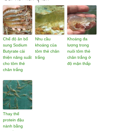
Chế độ ăn bổ
Nhu cầu
Khoáng đa
sung Sodium
khoáng của
lượng trong
Butyrate cải
tôm thẻ chân
nuôi tôm thẻ
thiện năng suất
trắng
chân trắng ở
cho tôm thẻ
độ mặn thấp
chân trắng
Thay thế
protein đậu
nành bằng