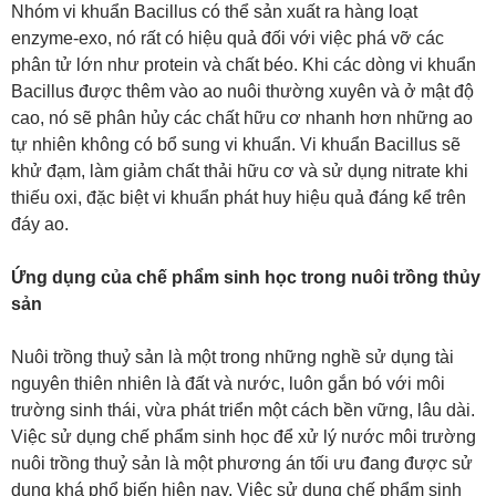
Nhóm vi khuẩn Bacillus có thể sản xuất ra hàng loạt
enzyme-exo, nó rất có hiệu quả đối với việc phá vỡ các
phân tử lớn như protein và chất béo. Khi các dòng vi khuẩn
Bacillus được thêm vào ao nuôi thường xuyên và ở mật độ
cao, nó sẽ phân hủy các chất hữu cơ nhanh hơn những ao
tự nhiên không có bổ sung vi khuẩn. Vi khuẩn Bacillus sẽ
khử đạm, làm giảm chất thải hữu cơ và sử dụng nitrate khi
thiếu oxi, đặc biệt vi khuẩn phát huy hiệu quả đáng kể trên
đáy ao.
Ứng dụng của chế phẩm sinh học trong nuôi trồng thủy
sản
Nuôi trồng thuỷ sản là một trong những nghề sử dụng tài
nguyên thiên nhiên là đất và nước, luôn gắn bó với môi
trường sinh thái, vừa phát triển một cách bền vững, lâu dài.
Việc sử dụng chế phẩm sinh học để xử lý nước môi trường
nuôi trồng thuỷ sản là một phương án tối ưu đang được sử
dụng khá phổ biến hiện nay. Việc sử dụng chế phẩm sinh