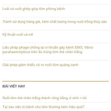
Loài cá nuôi ghép giúp tôm phòng bệnh
Tránh sử dụng hàng giả, kém chất lượng trong nuôi trồng thủy sản
Kỹ thuật nuôi cá trê
Liệu pháp phage chống lại vi khuẩn gây bệnh EMS, Vibrio
parahaemolyticus trên ấu trùng tôm thẻ chân trắng
Giải pháp giảm thiểu rủi ro nuôi tôm quảng canh
BÀI VIẾT HAY
Nuôi tôm thẻ chân trắng thành công bằng vi sinh + tỏi
Tại sao việc trị bệnh cho tôm thường kém hiệu quả?