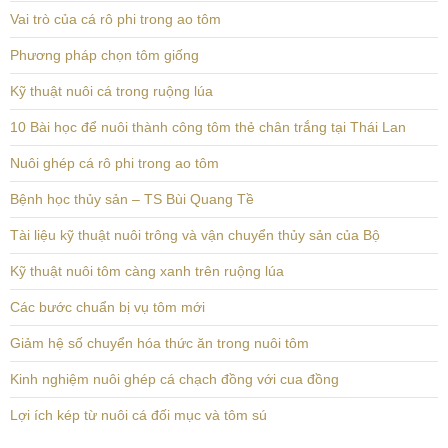
Vai trò của cá rô phi trong ao tôm
Phương pháp chọn tôm giống
Kỹ thuật nuôi cá trong ruộng lúa
10 Bài học để nuôi thành công tôm thẻ chân trắng tại Thái Lan
Nuôi ghép cá rô phi trong ao tôm
Bệnh học thủy sản – TS Bùi Quang Tề
Tài liệu kỹ thuật nuôi trông và vận chuyển thủy sản của Bộ
Kỹ thuật nuôi tôm càng xanh trên ruộng lúa
Các bước chuẩn bị vụ tôm mới
Giảm hệ số chuyển hóa thức ăn trong nuôi tôm
Kinh nghiệm nuôi ghép cá chạch đồng với cua đồng
Lợi ích kép từ nuôi cá đối mục và tôm sú