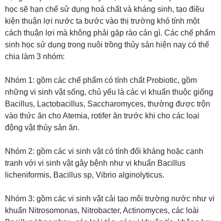
học sẽ hạn chế sử dụng hoá chất và kháng sinh, tạo điều
kiện thuận lợi nước ta bước vào thị trường khó tính một
cách thuận lợi mà không phải gặp rào cản gì. Các chế phẩm
sinh học sử dụng trong nuôi trồng thủy sản hiện nay có thể
chia làm 3 nhóm:
Nhóm 1: gồm các chế phẩm có tính chất Probiotic, gồm
những vi sinh vật sống, chủ yếu là các vi khuẩn thuộc giống
Bacillus, Lactobacillus, Saccharomyces, thường được trộn
vào thức ăn cho Atemia, rotifer ăn trước khi cho các loại
động vật thủy sản ăn.
Nhóm 2: gồm các vi sinh vật có tính đối kháng hoặc cạnh
tranh với vi sinh vật gây bệnh như vi khuẩn Bacillus
licheniformis, Bacillus sp, Vibrio alginolyticus.
Nhóm 3: gồm các vi sinh vật cải tạo môi trường nước như vi
khuẩn Nitrosomonas, Nitrobacter, Actinomyces, các loài