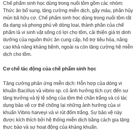
Chế phẩm sinh học dùng trong nuôi tôm gồm các nhóm:
Thức ăn bổ sung, tăng cường miễn dịch, gây màu, phân hủy
mùn bã hữu cơ. Chế phẩm sinh học dùng trong nuôi tôm rất
đa dạng và phong phú về dòng loại, thành phần của chế
phẩm là vi sinh vật sống có lợi cho tôm, cải thiện giá trị dinh
dưỡng của nguồn thức ăn cung cấp, hổ trợ tiêu hóa, nâng
cao khả năng kháng bệnh, ngoài ra còn tăng cường hệ miễn
dịch cho tôm.
Cơ chế tác động của chế phẩm sinh học
Tăng cường phản ứng miễn dịch: Hỗn hợp của dòng vi
khuẩn Bacillus và vibrio sp. có ảnh hưởng tích cực đến sự
tăng trưởng và tỷ lệ sống của tôm thẻ chân trắng và có tác
dụng bảo vệ cơ thể chống lại những ảnh hưởng của vi
khuẩn Vibrio harveyi và vi rút đốm trắng. Sự bảo vệ này
được kích thích bởi hệ thống miễn dịch bằng cách gia tăng
thực bào và sự hoạt động của kháng khuẩn.