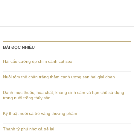
BÀI ĐỌC NHIỀU
Hải cẩu cưỡng ép chim cánh cụt sex
Nuôi tôm thẻ chân trắng thâm canh ương san hai giai đoạn
Danh mục thuốc, hóa chất, kháng sinh cấm và hạn chế sử dụng
trong nuôi trồng thủy sản
Kỹ thuật nuôi cá trê vàng thương phẩm
Thành tỷ phú nhờ cá trê lai