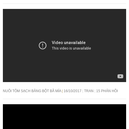
NUÔI TÔM SẠCH BẰNG BỘT BÃ MÍA
16/10/2017
TRAN
15 PHẢN HỒI