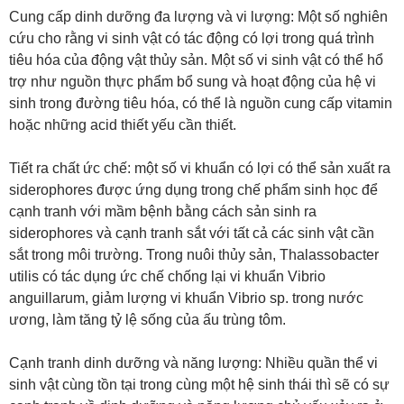
Cung cấp dinh dưỡng đa lượng và vi lượng: Một số nghiên
cứu cho rằng vi sinh vật có tác động có lợi trong quá trình
tiêu hóa của động vật thủy sản. Một số vi sinh vật có thể hổ
trợ như nguồn thực phẩm bổ sung và hoạt động của hệ vi
sinh trong đường tiêu hóa, có thể là nguồn cung cấp vitamin
hoặc những acid thiết yếu cần thiết.
Tiết ra chất ức chế: một số vi khuẩn có lợi có thể sản xuất ra
siderophores được ứng dụng trong chế phẩm sinh học để
cạnh tranh với mầm bệnh bằng cách sản sinh ra
siderophores và cạnh tranh sắt với tất cả các sinh vật cần
sắt trong môi trường. Trong nuôi thủy sản, Thalassobacter
utilis có tác dụng ức chế chống lại vi khuẩn Vibrio
anguillarum, giảm lượng vi khuẩn Vibrio sp. trong nước
ương, làm tăng tỷ lệ sống của ấu trùng tôm.
Cạnh tranh dinh dưỡng và năng lượng: Nhiều quần thể vi
sinh vật cùng tồn tại trong cùng một hệ sinh thái thì sẽ có sự