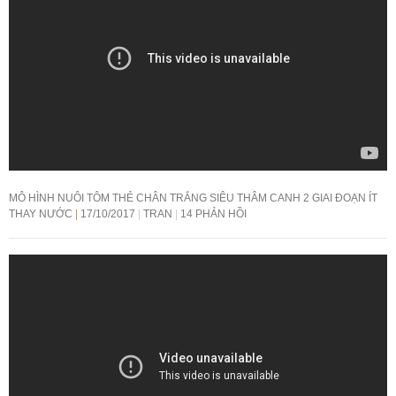
MÔ HÌNH NUÔI TÔM THẺ CHÂN TRẮNG SIÊU THÂM CANH 2 GIAI ĐOẠN ÍT
THAY NƯỚC
17/10/2017
TRAN
14 PHẢN HỒI