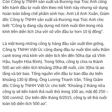
Còn Công ty TNHH sản xuất và thương mại Trúc Anh cũng
tiến hành đầu tư nuôi tôm theo mô hình này nhưng sử dụng
hoàn toàn bằng chế phẩm sinh học. Anh Lê Anh Xuân, Giám
đốc Công ty TNHH sản xuất và thương mại Trúc Anh cho
biết: “Công ty đang xây dựng mô hình nuôi tôm trong nhà
kính trên diện tích 1ha với số vốn đầu tư hơn 10 tỷ đồng”.
Là một trong những công ty hàng đầu sản xuất tôm giống,
Công ty TNHH Việt Úc cũng đang đầu tư nuôi tôm siêu thâm
canh trong nhà kính với diện tích lên đến 50ha (tại xã Vĩnh
Hậu, huyện Hòa Bình). Trong 50ha, công ty chia ra thành
500 ao với diện tích khoảng 20ha để nuôi, còn 30ha là ao
lắng và bờ bao. Tổng nguồn vốn đầu tư ban đầu dự kiến
khoảng 130 tỷ đồng. Ông Lương Thanh Vân, Tổng Giám
đốc Công ty TNHH Việt Úc cho biết: “Khoảng 2 tháng nữa
công ty sẽ tiến hành thả nuôi thử trong 100 ao, mật độ 250 –
500 con/m2. Dự kiến đến tháng 6/2015, công ty sẽ thả nuôi
toàn bộ diện tích 500 ao”.