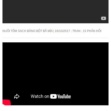
NUÔI TÔM SẠCH BẰNG BỘT BÃ MÍA
16/10/2017
TRAN
15 PHẢN HỒI