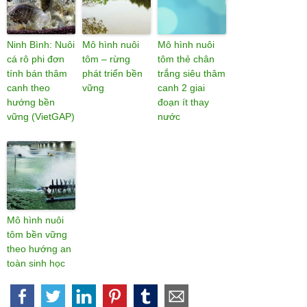
Ninh Bình: Nuôi
Mô hình nuôi
Mô hình nuôi
cá rô phi đơn
tôm – rừng
tôm thẻ chân
tính bán thâm
phát triển bền
trắng siêu thâm
canh theo
vững
canh 2 giai
hướng bền
đoạn ít thay
vững (VietGAP)
nước
Mô hình nuôi
tôm bền vững
theo hướng an
toàn sinh học