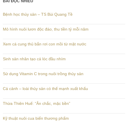
BÀI ĐỌC NHIỀU
Bệnh học thủy sản – TS Bùi Quang Tề
Mô hình nuôi lươn độc đáo, thu tiền tỷ mỗi năm
Xem cá cung thủ bắn rơi con mồi từ mặt nước
Sinh sản nhân tạo cá lóc đầu nhím
Sử dụng Vitamin C trong nuôi trồng thủy sản
Cá cảnh – loài thủy sản có thế mạnh xuất khẩu
Thừa Thiên Huế: “Ăn chắc, mặc bền”
Kỹ thuật nuôi cua biển thương phẩm