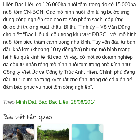
Hiện Bạc Liêu có 126.000ha nuôi tôm, trong đó có 15.000ha
nuôi tôm CN-BCN. Các mô hình nuôi tôm từng bước ứng
dụng công nghiệp cao cho ra sản phẩm sạch, đáp ứng
được thị trường xuất khẩu. Bí thư Tỉnh ủy – Võ Văn Dũng
cho biết: “Bạc Liêu đi đầu trong khu vực ĐBSCL với mô hình
nuôi tôm siêu thâm canh trong nhà kính. Tuy vốn đầu tư ban
đầu khá lớn (khoảng 10 tỷ đồng/ha) nhưng mô hình mang
lại hiệu quả kinh tế rất cao. Vì vậy, có một số doanh nghiệp
đã đầu tư nhân rộng mô hình nuôi tôm trong nhà kính như
Công ty Việt Úc và Công ty Trúc Anh. Hiện, Chính phủ đang
đầu tư 5 cụm hạ tầng kỹ thuật cho tỉnh, trong đó có điện để
đảm bảo phục vụ nuôi tôm công nghiệp”.
Theo
Minh Đạt
,
Báo Bạc Liêu
,
28/08/2014
Bài viết liên quan