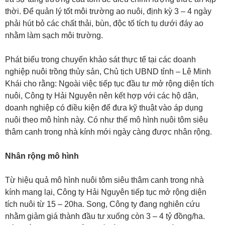
thời. Để quản lý tốt môi trường ao nuôi, định kỳ 3 – 4 ngày
phải hút bỏ các chất thải, bùn, độc tố tích tụ dưới đáy ao
nhằm làm sạch môi trường.
Phát biểu trong chuyến khảo sát thực tế tại các doanh
nghiệp nuôi trồng thủy sản, Chủ tịch UBND tỉnh – Lê Minh
Khái cho rằng: Ngoài việc tiếp tục đầu tư mở rộng diện tích
nuôi, Công ty Hải Nguyên nên kết hợp với các hộ dân,
doanh nghiệp có điều kiện để đưa kỹ thuật vào áp dụng
nuôi theo mô hình này. Có như thế mô hình nuôi tôm siêu
thâm canh trong nhà kính mới ngày càng được nhân rộng.
Nhân rộng mô hình
Từ hiệu quả mô hình nuôi tôm siêu thâm canh trong nhà
kính mang lại, Công ty Hải Nguyên tiếp tục mở rộng diện
tích nuôi từ 15 – 20ha. Song, Công ty đang nghiên cứu
nhằm giảm giá thành đầu tư xuống còn 3 – 4 tỷ đồng/ha.