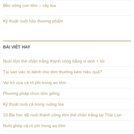
Bền vững con tôm – cây lúa
Kỹ thuật nuôi hàu thương phẩm
BÀI VIẾT HAY
Nuôi tôm thẻ chân trắng thành công bằng vi sinh + tỏi
Tại sao việc trị bệnh cho tôm thường kém hiệu quả?
Vai trò của cá rô phi trong ao tôm
Phương pháp chọn tôm giống
Kỹ thuật nuôi cá trong ruộng lúa
10 Bài học để nuôi thành công tôm thẻ chân trắng tại Thái Lan
Nuôi ghép cá rô phi trong ao tôm