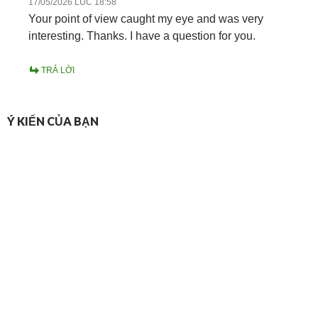
17/05/2026 LÚC 18:58
Your point of view caught my eye and was very
interesting. Thanks. I have a question for you.
TRẢ LỜI
Ý KIẾN CỦA BẠN