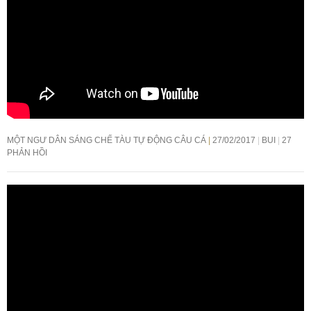
MỘT NGƯ DÂN SÁNG CHẾ TÀU TỰ ĐỘNG CÂU CÁ
27/02/2017
BUI
27
PHẢN HỒI