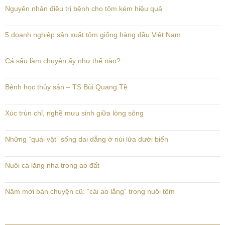
Nguyên nhân điều trị bệnh cho tôm kém hiệu quả
5 doanh nghiệp sản xuất tôm giống hàng đầu Việt Nam
Cá sấu làm chuyện ấy như thế nào?
Bệnh học thủy sản – TS Bùi Quang Tề
Xúc trùn chỉ, nghề mưu sinh giữa lòng sông
Những “quái vật” sống dai dẳng ở núi lửa dưới biển
Nuôi cá lăng nha trong ao đất
Năm mới bàn chuyện cũ: “cái ao lắng” trong nuôi tôm