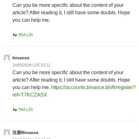
Can you be more specific about the content of your
article? After reading it, I still have some doubts. Hope
you can help me.
TRẢ LỜI
binance
14/05/2026 LÚC 02:11
Can you be more specific about the content of your
article? After reading it, I still have some doubts. Hope
you can help me.
https://accounts.binance.bh/fr/register?
ref=T7KCZASX
TRẢ LỜI
注册Binance