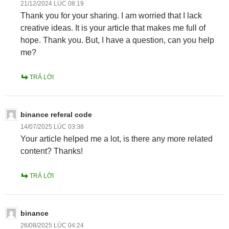
21/12/2024 LÚC 08:19
Thank you for your sharing. I am worried that I lack
creative ideas. It is your article that makes me full of
hope. Thank you. But, I have a question, can you help
me?
TRẢ LỜI
binance referal code
14/07/2025 LÚC 03:38
Your article helped me a lot, is there any more related
content? Thanks!
TRẢ LỜI
binance
26/08/2025 LÚC 04:24