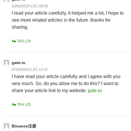
15/02/2023 LÚC 08:05
I read your article carefully, it helped me a lot, I hope to
see more related articles in the future. thanks for
sharing.
TRẢ LỜI
gate.io
07/03/2023 LÚC 12:37
I have read your article carefully and I agree with you
very much. So, do you allow me to do this? I want to
share your article link to my website:
gate.io
TRẢ LỜI
Binance注册