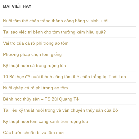
BÀI VIẾT HAY
Nuôi tôm thẻ chân trắng thành công bằng vi sinh + tỏi
Tại sao việc trị bệnh cho tôm thường kém hiệu quả?
Vai trò của cá rô phi trong ao tôm
Phương pháp chọn tôm giống
Kỹ thuật nuôi cá trong ruộng lúa
10 Bài học để nuôi thành công tôm thẻ chân trắng tại Thái Lan
Nuôi ghép cá rô phi trong ao tôm
Bệnh học thủy sản – TS Bùi Quang Tề
Tài liệu kỹ thuật nuôi trông và vận chuyển thủy sản của Bộ
Kỹ thuật nuôi tôm càng xanh trên ruộng lúa
Các bước chuẩn bị vụ tôm mới