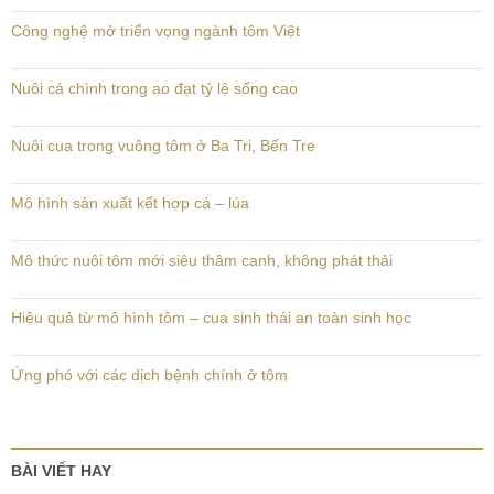
Công nghệ mở triển vọng ngành tôm Việt
Nuôi cá chình trong ao đạt tỷ lệ sống cao
Nuôi cua trong vuông tôm ở Ba Tri, Bến Tre
Mô hình sản xuất kết hợp cá – lúa
Mô thức nuôi tôm mới siêu thâm canh, không phát thải
Hiệu quả từ mô hình tôm – cua sinh thái an toàn sinh học
Ứng phó với các dịch bệnh chính ở tôm
BÀI VIẾT HAY