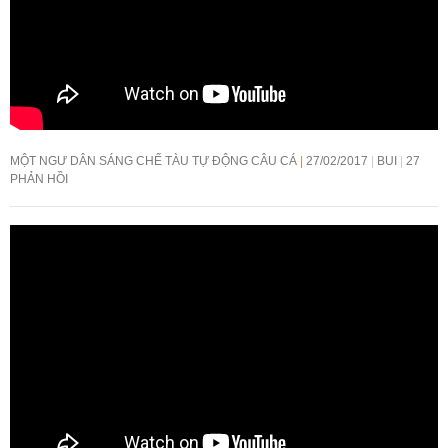
MỘT NGƯ DÂN SÁNG CHẾ TÀU TỰ ĐỘNG CÂU CÁ
27/02/2017
BUI
27
PHẢN HỒI