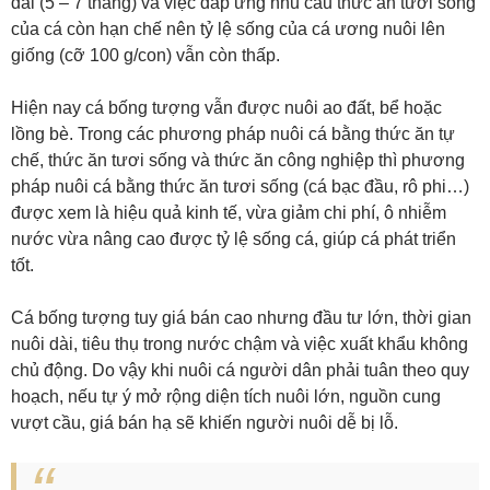
dài (5 – 7 tháng) và việc đáp ứng nhu cầu thức ăn tươi sống
của cá còn hạn chế nên tỷ lệ sống của cá ương nuôi lên
giống (cỡ 100 g/con) vẫn còn thấp.
Hiện nay cá bống tượng vẫn được nuôi ao đất, bể hoặc
lồng bè. Trong các phương pháp nuôi cá bằng thức ăn tự
chế, thức ăn tươi sống và thức ăn công nghiệp thì phương
pháp nuôi cá bằng thức ăn tươi sống (cá bạc đầu, rô phi…)
được xem là hiệu quả kinh tế, vừa giảm chi phí, ô nhiễm
nước vừa nâng cao được tỷ lệ sống cá, giúp cá phát triển
tốt.
Cá bống tượng tuy giá bán cao nhưng đầu tư lớn, thời gian
nuôi dài, tiêu thụ trong nước chậm và việc xuất khẩu không
chủ động. Do vậy khi nuôi cá người dân phải tuân theo quy
hoạch, nếu tự ý mở rộng diện tích nuôi lớn, nguồn cung
vượt cầu, giá bán hạ sẽ khiến người nuôi dễ bị lỗ.