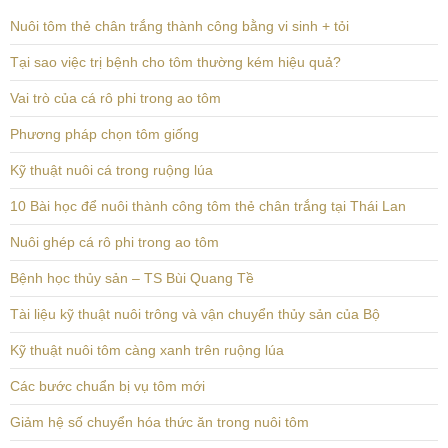
Nuôi tôm thẻ chân trắng thành công bằng vi sinh + tỏi
Tại sao việc trị bệnh cho tôm thường kém hiệu quả?
Vai trò của cá rô phi trong ao tôm
Phương pháp chọn tôm giống
Kỹ thuật nuôi cá trong ruộng lúa
10 Bài học để nuôi thành công tôm thẻ chân trắng tại Thái Lan
Nuôi ghép cá rô phi trong ao tôm
Bệnh học thủy sản – TS Bùi Quang Tề
Tài liệu kỹ thuật nuôi trông và vận chuyển thủy sản của Bộ
Kỹ thuật nuôi tôm càng xanh trên ruộng lúa
Các bước chuẩn bị vụ tôm mới
Giảm hệ số chuyển hóa thức ăn trong nuôi tôm