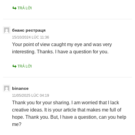
TRẢ LỜI
бнанс рестраця
15/10/2024 LÚC 11:36
Your point of view caught my eye and was very
interesting. Thanks. I have a question for you.
TRẢ LỜI
binance
11/05/2025 LÚC 04:19
Thank you for your sharing. I am worried that I lack
creative ideas. It is your article that makes me full of
hope. Thank you. But, I have a question, can you help
me?