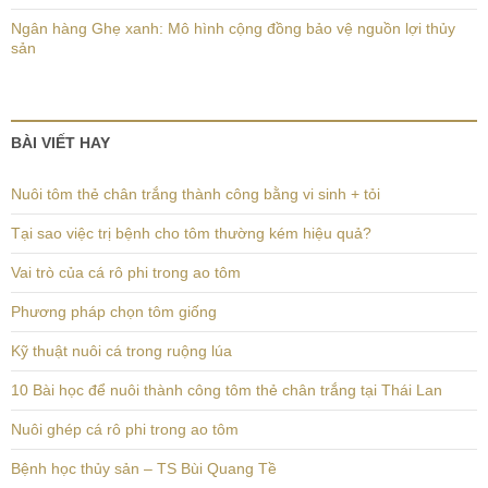
Ngân hàng Ghẹ xanh: Mô hình cộng đồng bảo vệ nguồn lợi thủy
sản
BÀI VIẾT HAY
Nuôi tôm thẻ chân trắng thành công bằng vi sinh + tỏi
Tại sao việc trị bệnh cho tôm thường kém hiệu quả?
Vai trò của cá rô phi trong ao tôm
Phương pháp chọn tôm giống
Kỹ thuật nuôi cá trong ruộng lúa
10 Bài học để nuôi thành công tôm thẻ chân trắng tại Thái Lan
Nuôi ghép cá rô phi trong ao tôm
Bệnh học thủy sản – TS Bùi Quang Tề