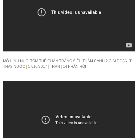
MÔ HÌNH NUÔI TÔM THẺ CHÂN TRẮNG SIÊU THÂM CANH 2 GIAI ĐOẠN ÍT
THAY NƯỚC
17/10/2017
TRAN
14 PHẢN HỒI