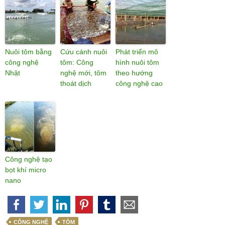
Nuôi tôm bằng
Cứu cánh nuôi
Phát triển mô
công nghệ
tôm: Công
hình nuôi tôm
Nhật
nghệ mới, tôm
theo hướng
thoát dịch
công nghệ cao
Công nghệ tạo
bọt khí micro
nano
CÔNG NGHỆ
TÔM