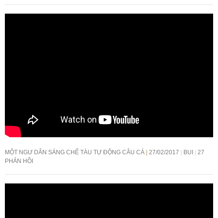
MỘT NGƯ DÂN SÁNG CHẾ TÀU TỰ ĐỘNG CÂU CÁ
27/02/2017
BUI
27
PHẢN HỒI