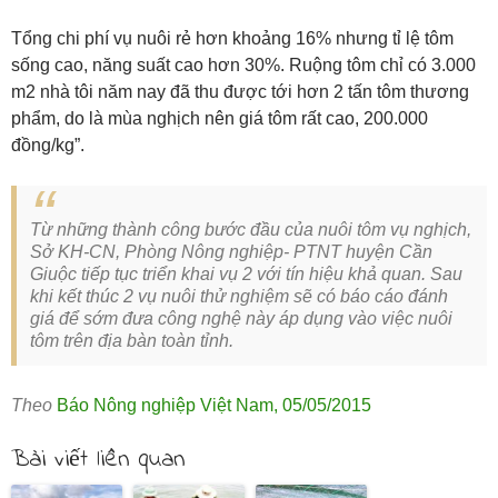
Tổng chi phí vụ nuôi rẻ hơn khoảng 16% nhưng tỉ lệ tôm
sống cao, năng suất cao hơn 30%. Ruộng tôm chỉ có 3.000
m2 nhà tôi năm nay đã thu được tới hơn 2 tấn tôm thương
phẩm, do là mùa nghịch nên giá tôm rất cao, 200.000
đồng/kg”.
Từ những thành công bước đầu của nuôi tôm vụ nghịch,
Sở KH-CN, Phòng Nông nghiệp- PTNT huyện Cần
Giuộc tiếp tục triển khai vụ 2 với tín hiệu khả quan. Sau
khi kết thúc 2 vụ nuôi thử nghiệm sẽ có báo cáo đánh
giá để sớm đưa công nghệ này áp dụng vào việc nuôi
tôm trên địa bàn toàn tỉnh.
Theo
Báo Nông nghiệp Việt Nam
,
05/05/2015
Bài viết liên quan