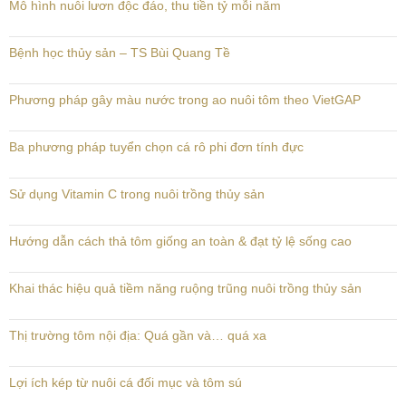
Mô hình nuôi lươn độc đáo, thu tiền tỷ mỗi năm
Bệnh học thủy sản – TS Bùi Quang Tề
Phương pháp gây màu nước trong ao nuôi tôm theo VietGAP
Ba phương pháp tuyển chọn cá rô phi đơn tính đực
Sử dụng Vitamin C trong nuôi trồng thủy sản
Hướng dẫn cách thả tôm giống an toàn & đạt tỷ lệ sống cao
Khai thác hiệu quả tiềm năng ruộng trũng nuôi trồng thủy sản
Thị trường tôm nội địa: Quá gần và… quá xa
Lợi ích kép từ nuôi cá đối mục và tôm sú