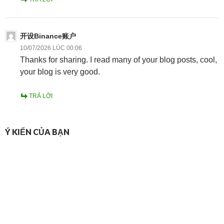
开设Binance账户
10/07/2026 LÚC 00:06
Thanks for sharing. I read many of your blog posts, cool,
your blog is very good.
TRẢ LỜI
Ý KIẾN CỦA BẠN