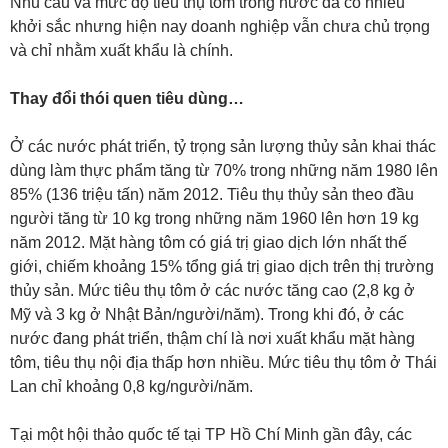
Nhu cầu và mức độ tiêu thụ tôm trong nước đã có nhiều
khởi sắc nhưng hiện nay doanh nghiệp vẫn chưa chủ trọng
và chỉ nhằm xuất khẩu là chính.
Thay đổi thói quen tiêu dùng…
Ở các nước phát triển, tỷ trọng sản lượng thủy sản khai thác
dùng làm thực phẩm tăng từ 70% trong những năm 1980 lên
85% (136 triệu tấn) năm 2012. Tiêu thụ thủy sản theo đầu
người tăng từ 10 kg trong những năm 1960 lên hơn 19 kg
năm 2012. Mặt hàng tôm có giá trị giao dịch lớn nhất thế
giới, chiếm khoảng 15% tổng giá trị giao dịch trên thị trường
thủy sản. Mức tiêu thụ tôm ở các nước tăng cao (2,8 kg ở
Mỹ và 3 kg ở Nhật Bản/người/năm). Trong khi đó, ở các
nước đang phát triển, thậm chí là nơi xuất khẩu mặt hàng
tôm, tiêu thụ nội địa thấp hơn nhiều. Mức tiêu thụ tôm ở Thái
Lan chỉ khoảng 0,8 kg/người/năm.
Tại một hội thảo quốc tế tại TP Hồ Chí Minh gần đây, các