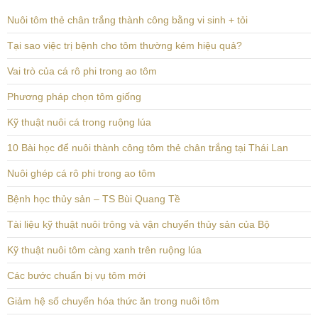
Nuôi tôm thẻ chân trắng thành công bằng vi sinh + tỏi
Tại sao việc trị bệnh cho tôm thường kém hiệu quả?
Vai trò của cá rô phi trong ao tôm
Phương pháp chọn tôm giống
Kỹ thuật nuôi cá trong ruộng lúa
10 Bài học để nuôi thành công tôm thẻ chân trắng tại Thái Lan
Nuôi ghép cá rô phi trong ao tôm
Bệnh học thủy sản – TS Bùi Quang Tề
Tài liệu kỹ thuật nuôi trông và vận chuyển thủy sản của Bộ
Kỹ thuật nuôi tôm càng xanh trên ruộng lúa
Các bước chuẩn bị vụ tôm mới
Giảm hệ số chuyển hóa thức ăn trong nuôi tôm