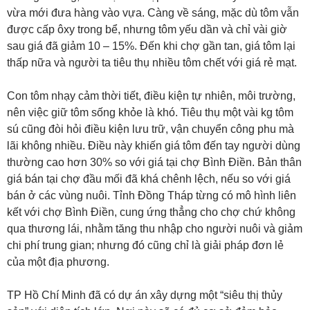
vừa mới đưa hàng vào vựa. Càng về sáng, mặc dù tôm vẫn
được cấp ôxy trong bể, nhưng tôm yếu dần và chỉ vài giờ
sau giá đã giảm 10 – 15%. Đến khi chợ gần tan, giá tôm lại
thấp nữa và người ta tiêu thụ nhiều tôm chết với giá rẻ mạt.
Con tôm nhạy cảm thời tiết, điều kiện tự nhiên, môi trường,
nên việc giữ tôm sống khỏe là khó. Tiêu thụ một vài kg tôm
sú cũng đòi hỏi điều kiện lưu trữ, vận chuyển công phu mà
lãi không nhiều. Điều này khiến giá tôm đến tay người dùng
thường cao hơn 30% so với giá tại chợ Bình Điền. Bản thân
giá bán tại chợ đầu mối đã khá chênh lệch, nếu so với giá
bán ở các vùng nuôi. Tỉnh Đồng Tháp từng có mô hình liên
kết với chợ Bình Điền, cung ứng thẳng cho chợ chứ không
qua thương lái, nhằm tăng thu nhập cho người nuôi và giảm
chi phí trung gian; nhưng đó cũng chỉ là giải pháp đơn lẻ
của một địa phương.
TP Hồ Chí Minh đã có dự án xây dựng một “siêu thị thủy