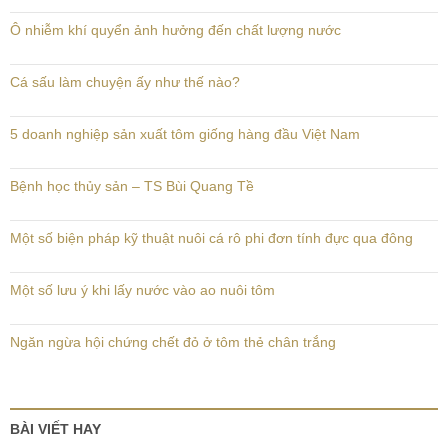
Ô nhiễm khí quyển ảnh hưởng đến chất lượng nước
Cá sấu làm chuyện ấy như thế nào?
5 doanh nghiệp sản xuất tôm giống hàng đầu Việt Nam
Bệnh học thủy sản – TS Bùi Quang Tề
Một số biện pháp kỹ thuật nuôi cá rô phi đơn tính đực qua đông
Một số lưu ý khi lấy nước vào ao nuôi tôm
Ngăn ngừa hội chứng chết đỏ ở tôm thẻ chân trắng
BÀI VIẾT HAY