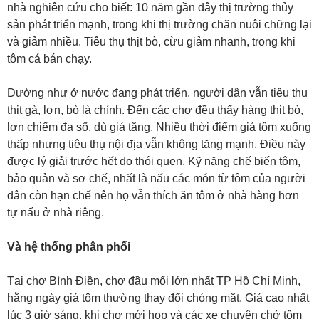
nhà nghiên cứu cho biết: 10 năm gần đây thị trường thủy
sản phát triển mạnh, trong khi thị trường chăn nuôi chững lại
và giảm nhiều. Tiêu thụ thịt bò, cừu giảm nhanh, trong khi
tôm cá bán chạy.
Dường như ở nước đang phát triển, người dân vẫn tiêu thụ
thịt gà, lợn, bò là chính. Đến các chợ đều thấy hàng thịt bò,
lợn chiếm đa số, dù giá tăng. Nhiều thời điểm giá tôm xuống
thấp nhưng tiêu thụ nội địa vẫn không tăng mạnh. Điều này
được lý giải trước hết do thói quen. Kỹ năng chế biến tôm,
bảo quản và sơ chế, nhất là nấu các món từ tôm của người
dân còn hạn chế nên họ vẫn thích ăn tôm ở nhà hàng hơn
tự nấu ở nhà riêng.
Và hệ thống phân phối
Tại chợ Bình Điền, chợ đầu mối lớn nhất TP Hồ Chí Minh,
hằng ngày giá tôm thường thay đổi chóng mặt. Giá cao nhất
lúc 3 giờ sáng, khi chợ mới họp và các xe chuyên chở tôm