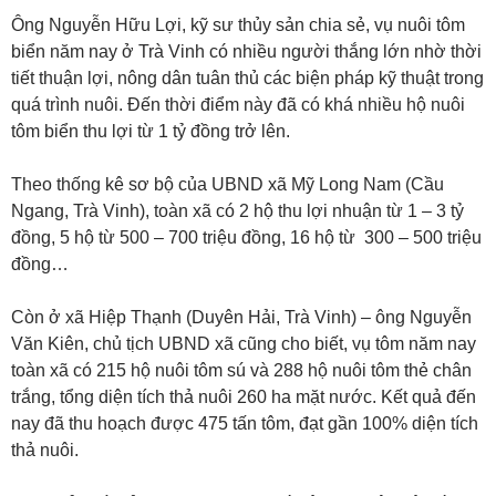
Ông Nguyễn Hữu Lợi, kỹ sư thủy sản chia sẻ, vụ nuôi tôm
biển năm nay ở Trà Vinh có nhiều người thắng lớn nhờ thời
tiết thuận lợi, nông dân tuân thủ các biện pháp kỹ thuật trong
quá trình nuôi. Đến thời điểm này đã có khá nhiều hộ nuôi
tôm biển thu lợi từ 1 tỷ đồng trở lên.
Theo thống kê sơ bộ của UBND xã Mỹ Long Nam (Cầu
Ngang, Trà Vinh), toàn xã có 2 hộ thu lợi nhuận từ 1 – 3 tỷ
đồng, 5 hộ từ 500 – 700 triệu đồng, 16 hộ từ 300 – 500 triệu
đồng…
Còn ở xã Hiệp Thạnh (Duyên Hải, Trà Vinh) – ông Nguyễn
Văn Kiên, chủ tịch UBND xã cũng cho biết, vụ tôm năm nay
toàn xã có 215 hộ nuôi tôm sú và 288 hộ nuôi tôm thẻ chân
trắng, tổng diện tích thả nuôi 260 ha mặt nước. Kết quả đến
nay đã thu hoạch được 475 tấn tôm, đạt gần 100% diện tích
thả nuôi.