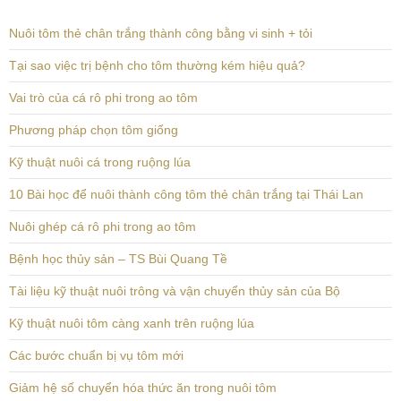
Nuôi tôm thẻ chân trắng thành công bằng vi sinh + tỏi
Tại sao việc trị bệnh cho tôm thường kém hiệu quả?
Vai trò của cá rô phi trong ao tôm
Phương pháp chọn tôm giống
Kỹ thuật nuôi cá trong ruộng lúa
10 Bài học để nuôi thành công tôm thẻ chân trắng tại Thái Lan
Nuôi ghép cá rô phi trong ao tôm
Bệnh học thủy sản – TS Bùi Quang Tề
Tài liệu kỹ thuật nuôi trông và vận chuyển thủy sản của Bộ
Kỹ thuật nuôi tôm càng xanh trên ruộng lúa
Các bước chuẩn bị vụ tôm mới
Giảm hệ số chuyển hóa thức ăn trong nuôi tôm