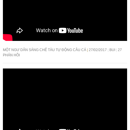
MỘT NGƯ DÂN SÁNG CHẾ TÀU TỰ ĐỘNG CÂU CÁ
27/02/2017
BUI
27
PHẢN HỒI