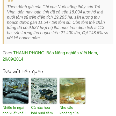
Theo đánh giá của Chi cục Nuôi trồng thủy sản Trà
Vinh, đến nay toàn tỉnh đã có trên 18.034 lượt hộ thả
nuôi tôm sú trên diện tích 19.285 ha, sản lượng thu
hoạch được gần 11.547 tấn tôm sú. Còn tôm thẻ chân
trắng đã có 9.837 lượt hộ thả nuôi trên diện tích 5.113
ha, sản lượng thu hoạch trên 21.400 tấn, đạt 148,6% so
với kế hoạch năm…
Theo
THANH PHONG
,
Báo Nông nghiệp Việt Nam
,
29/09/2014
Bài viết liên quan
Nhiều lo ngại
Cá nác hoa –
Nhu cầu
cho xuất khẩu
loài nuôi tiềm
khoáng của