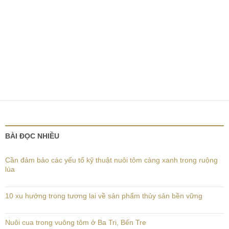
BÀI ĐỌC NHIỀU
Cần đảm bảo các yếu tố kỹ thuật nuôi tôm càng xanh trong ruộng
lúa
10 xu hướng trong tương lai về sản phẩm thủy sản bền vững
Nuôi cua trong vuông tôm ở Ba Tri, Bến Tre