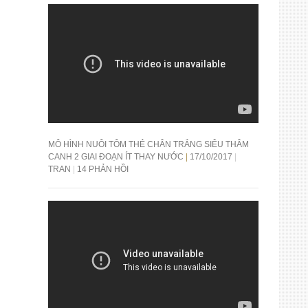
MÔ HÌNH NUÔI TÔM THẺ CHÂN TRẮNG SIÊU THÂM
CANH 2 GIAI ĐOẠN ÍT THAY NƯỚC
17/10/2017
TRAN
14 PHẢN HỒI