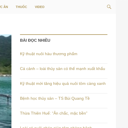
Tìm
C ĂN
THUỐC
VIDEO
kiếm
BÀI ĐỌC NHIỀU
Kỹ thuật nuôi hàu thương phẩm
Cá cảnh – loài thủy sản có thế mạnh xuất khẩu
Kỹ thuật mới tăng hiệu quả nuôi tôm càng xanh
Bệnh học thủy sản – TS Bùi Quang Tề
Thừa Thiên Huế: “Ăn chắc, mặc bền”