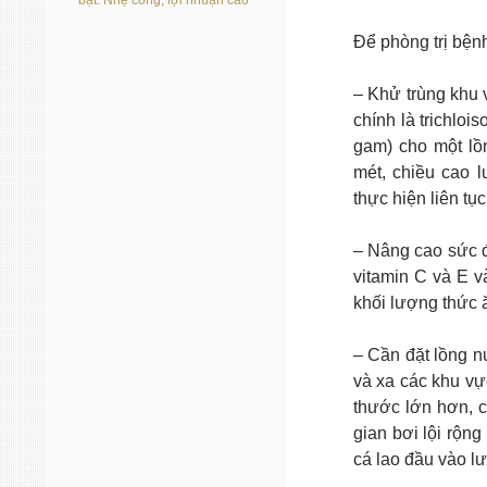
bạt: Nhẹ công, lợi nhuận cao
Để phòng trị bện
– Khử trùng khu 
chính là trichloi
gam) cho một lồn
mét, chiều cao l
thực hiện liên tục
– Nâng cao sức 
vitamin C và E v
khối lượng thức 
– Cần đặt lồng n
và xa các khu vự
thước lớn hơn, 
gian bơi lội rộn
cá lao đầu vào lư