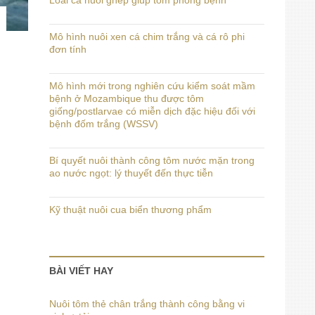
Loài cá nuôi ghép giúp tôm phòng bệnh
Mô hình nuôi xen cá chim trắng và cá rô phi
đơn tính
Mô hình mới trong nghiên cứu kiểm soát mầm
bệnh ở Mozambique thu được tôm
giống/postlarvae có miễn dịch đặc hiệu đối với
bệnh đốm trắng (WSSV)
Bí quyết nuôi thành công tôm nước mặn trong
ao nước ngọt: lý thuyết đến thực tiễn
Kỹ thuật nuôi cua biển thương phẩm
BÀI VIẾT HAY
Nuôi tôm thẻ chân trắng thành công bằng vi