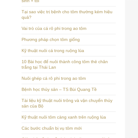
sinh + tỏi
Tại sao việc trị bệnh cho tôm thường kém hiệu
quả?
Vai trò của cá rô phi trong ao tôm
Phương pháp chọn tôm giống
Kỹ thuật nuôi cá trong ruộng lúa
10 Bài học để nuôi thành công tôm thẻ chân
trắng tại Thái Lan
Nuôi ghép cá rô phi trong ao tôm
Bệnh học thủy sản – TS Bùi Quang Tề
Tài liệu kỹ thuật nuôi trông và vận chuyển thủy
sản của Bộ
Kỹ thuật nuôi tôm càng xanh trên ruộng lúa
Các bước chuẩn bị vụ tôm mới