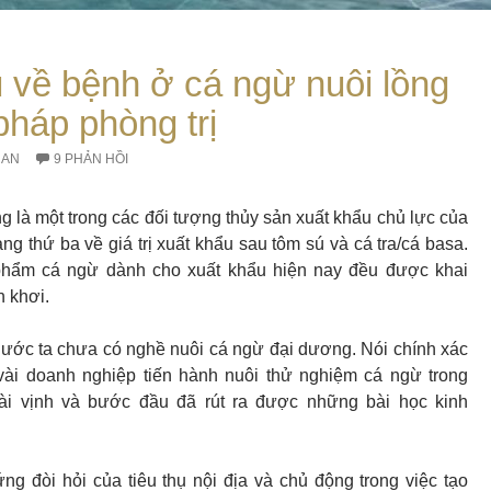
 về bệnh ở cá ngừ nuôi lồng
pháp phòng trị
RAN
9 PHẢN HỒI
 là một trong các đối tượng thủy sản xuất khẩu chủ lực của
ng thứ ba về giá trị xuất khẩu sau tôm sú và cá tra/cá basa.
phẩm cá ngừ dành cho xuất khẩu hiện nay đều được khai
n khơi.
ước ta chưa có nghề nuôi cá ngừ đại dương. Nói chính xác
vài doanh nghiệp tiến hành nuôi thử nghiệm cá ngừ trong
ài vịnh và bước đầu đã rút ra được những bài học kinh
ng đòi hỏi của tiêu thụ nội địa và chủ động trong việc tạo