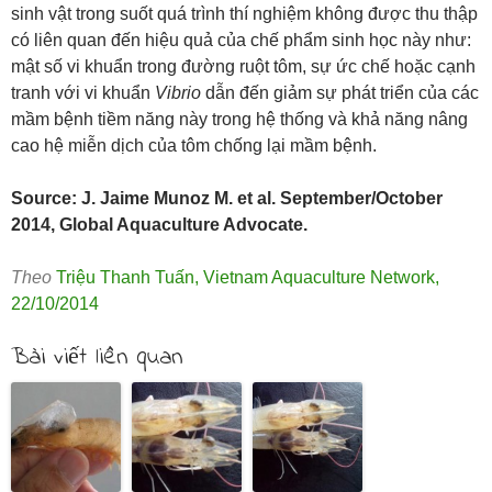
sinh vật trong suốt quá trình thí nghiệm không được thu thập
có liên quan đến hiệu quả của chế phẩm sinh học này như:
mật số vi khuẩn trong đường ruột tôm, sự ức chế hoặc cạnh
tranh với vi khuẩn
Vibrio
dẫn đến giảm sự phát triển của các
mầm bệnh tiềm năng này trong hệ thống và khả năng nâng
cao hệ miễn dịch của tôm chống lại mầm bệnh.
Source: J. Jaime Munoz M. et al. September/October
2014, Global Aquaculture Advocate.
Theo
Triệu Thanh Tuấn
,
Vietnam Aquaculture Network
,
22/10/2014
Bài viết liên quan