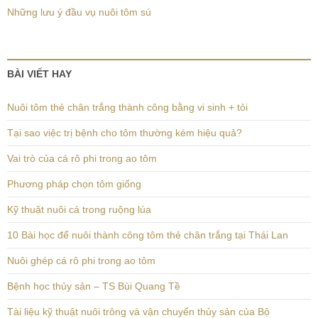
Những lưu ý đầu vụ nuôi tôm sú
BÀI VIẾT HAY
Nuôi tôm thẻ chân trắng thành công bằng vi sinh + tỏi
Tại sao việc trị bệnh cho tôm thường kém hiệu quả?
Vai trò của cá rô phi trong ao tôm
Phương pháp chọn tôm giống
Kỹ thuật nuôi cá trong ruộng lúa
10 Bài học để nuôi thành công tôm thẻ chân trắng tại Thái Lan
Nuôi ghép cá rô phi trong ao tôm
Bệnh học thủy sản – TS Bùi Quang Tề
Tài liệu kỹ thuật nuôi trông và vận chuyển thủy sản của Bộ