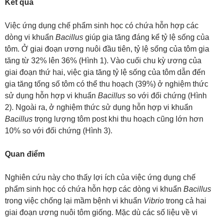
Kết quả
Việc ứng dụng chế phẩm sinh học có chứa hỗn hợp các
dòng vi khuẩn
Bacillus
giúp gia tăng đáng kể tỷ lệ sống của
tôm. Ở giai đoạn ương nuôi đầu tiên, tỷ lệ sống của tôm gia
tăng từ 32% lên 36% (Hình 1). Vào cuối chu kỳ ương của
giai đoạn thứ hai, việc gia tăng tỷ lệ sống của tôm dẫn đến
gia tăng tổng số tôm có thể thu hoạch (39%) ở nghiệm thức
sử dụng hỗn hợp vi khuẩn
Bacillus
so với đối chứng (Hình
2). Ngoài ra, ở nghiệm thức sử dụng hỗn hợp vi khuẩn
Bacillus
trọng lượng tôm post khi thu hoạch cũng lớn hơn
10% so với đối chứng (Hình 3).
Quan điểm
Nghiên cứu này cho thấy lợi ích của việc ứng dụng chế
phẩm sinh học có chứa hỗn hợp các dòng vi khuẩn
Bacillus
trong việc chống lại mầm bệnh vi khuẩn
Vibrio
trong cả hai
giai đoạn ương nuôi tôm giống. Mặc dù các số liệu về vi