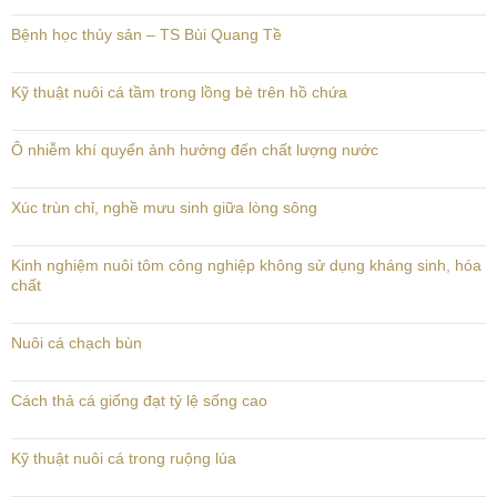
Bệnh học thủy sản – TS Bùi Quang Tề
Kỹ thuật nuôi cá tầm trong lồng bè trên hồ chứa
Ô nhiễm khí quyển ảnh hưởng đến chất lượng nước
Xúc trùn chỉ, nghề mưu sinh giữa lòng sông
Kinh nghiệm nuôi tôm công nghiệp không sử dụng kháng sinh, hóa
chất
Nuôi cá chạch bùn
Cách thả cá giống đạt tỷ lệ sống cao
Kỹ thuật nuôi cá trong ruộng lúa