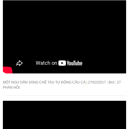
MỘT NGƯ DÂN SÁNG CHẾ TÀU TỰ ĐỘNG CÂU CÁ
27/02/2017
BUI
27
PHẢN HỒI