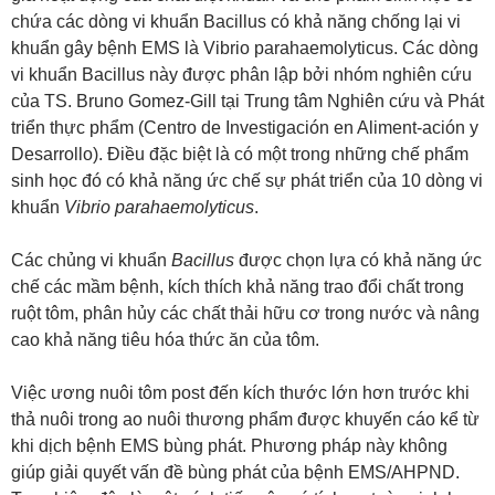
chứa các dòng vi khuẩn Bacillus có khả năng chống lại vi
khuẩn gây bệnh EMS là Vibrio parahaemolyticus. Các dòng
vi khuẩn Bacillus này được phân lập bởi nhóm nghiên cứu
của TS. Bruno Gomez-Gill tại Trung tâm Nghiên cứu và Phát
triển thực phẩm (Centro de Investigación en Aliment-ación y
Desarrollo). Điều đặc biệt là có một trong những chế phẩm
sinh học đó có khả năng ức chế sự phát triển của 10 dòng vi
khuẩn
Vibrio parahaemolyticus
.
Các chủng vi khuẩn
Bacillus
được chọn lựa có khả năng ức
chế các mầm bệnh, kích thích khả năng trao đổi chất trong
ruột tôm, phân hủy các chất thải hữu cơ trong nước và nâng
cao khả năng tiêu hóa thức ăn của tôm.
Việc ương nuôi tôm post đến kích thước lớn hơn trước khi
thả nuôi trong ao nuôi thương phẩm được khuyến cáo kể từ
khi dịch bệnh EMS bùng phát. Phương pháp này không
giúp giải quyết vấn đề bùng phát của bệnh EMS/AHPND.