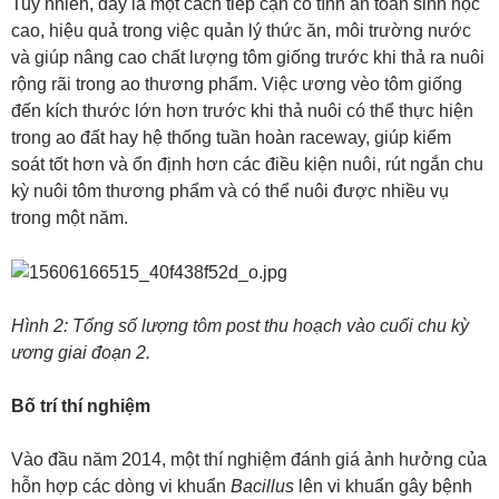
Tuy nhiên, đây là một cách tiếp cận có tính an toàn sinh học
cao, hiệu quả trong việc quản lý thức ăn, môi trường nước
và giúp nâng cao chất lượng tôm giống trước khi thả ra nuôi
rộng rãi trong ao thương phẩm. Việc ương vèo tôm giống
đến kích thước lớn hơn trước khi thả nuôi có thể thực hiện
trong ao đất hay hệ thống tuần hoàn raceway, giúp kiểm
soát tốt hơn và ổn định hơn các điều kiện nuôi, rút ngắn chu
kỳ nuôi tôm thương phẩm và có thể nuôi được nhiều vụ
trong một năm.
Hình 2: Tổng số lượng tôm post thu hoạch vào cuối chu kỳ
ương giai đoạn 2.
Bố trí thí nghiệm
Vào đầu năm 2014, một thí nghiệm đánh giá ảnh hưởng của
hỗn hợp các dòng vi khuẩn
Bacillus
lên vi khuẩn gây bệnh