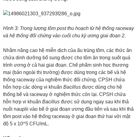
Hình 3: Trọng lượng tôm post thu hoạch từ hệ thống raceway
và hệ thống đối chứng vào cuối chu kỳ ương giai đoạn 2.
Nhằm nâng cao hệ miễn dịch của ấu trùng tôm, các thức ăn
chứa dinh dưỡng bổ sung được cho tôm ăn trong suốt quá
trình ương ở cả hai giai đoạn. Chế phẩm sinh học thương
mại (bán ngoài thị trường) được dùng trong các bể và hệ
thống raceway của nghiệm thức đối chứng. CPSH chứa
hỗn hợp các dòng vi khuẩn
Bacillus
được dùng cho hệ
thống bể và raceway ở nghiệm thức còn lại. CPSH chứa
hỗn hợp vi khuẩn
Bacillus
được sử dụng ngay sau khi thả
nuôi nauplii vào bể ở giai đoạn ương đầu tiên và sau khi thả
tôm post vào hệ thống raceway ở giai đoạn thứ hai với mật
độ 5 x 10^5 CFU/mL.