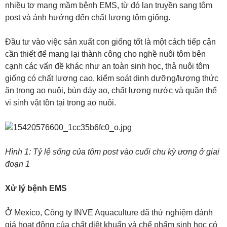
nhiều tơ mang mầm bệnh EMS, từ đó lan truyền sang tôm
post và ảnh hưởng đến chất lượng tôm giống.
Đầu tư vào việc sản xuất con giống tốt là một cách tiếp cận
cần thiết để mang lại thành công cho nghề nuôi tôm bên
cạnh các vấn đề khác như an toàn sinh học, thả nuôi tôm
giống có chất lượng cao, kiểm soát dinh dưỡng/lượng thức
ăn trong ao nuôi, bùn đáy ao, chất lượng nước và quần thể
vi sinh vật tồn tại trong ao nuôi.
Hình 1: Tỷ lệ sống của tôm post vào cuối chu kỳ ương ở giai
đoạn 1
Xử lý bệnh EMS
Ở Mexico, Công ty INVE Aquaculture đã thử nghiệm đánh
giá hoạt động của chất diệt khuẩn và chế phẩm sinh học có