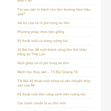
sinh + tỏi
Tại sao việc trị bệnh cho tôm thường kém hiệu
quả?
Vai trò của cá rô phi trong ao tôm
Phương pháp chọn tôm giống
Kỹ thuật nuôi cá trong ruộng lúa
10 Bài học để nuôi thành công tôm thẻ chân
trắng tại Thái Lan
Nuôi ghép cá rô phi trong ao tôm
Bệnh học thủy sản – TS Bùi Quang Tề
Tài liệu kỹ thuật nuôi trông và vận chuyển thủy
sản của Bộ
Kỹ thuật nuôi tôm càng xanh trên ruộng lúa
Các bước chuẩn bị vụ tôm mới