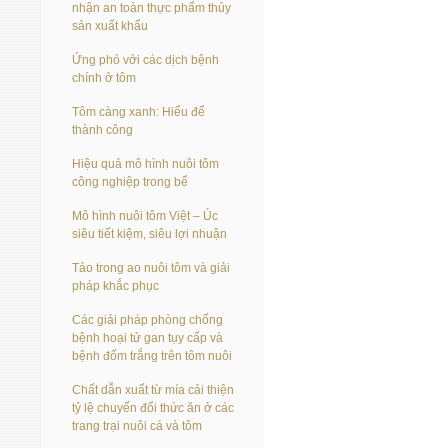
nhận an toàn thực phẩm thủy
sản xuất khẩu
Ứng phó với các dịch bệnh
chính ở tôm
Tôm càng xanh: Hiểu để
thành công
Hiệu quả mô hình nuôi tôm
công nghiệp trong bể
Mô hình nuôi tôm Việt – Úc
siêu tiết kiệm, siêu lợi nhuận
Tảo trong ao nuôi tôm và giải
pháp khắc phục
Các giải pháp phòng chống
bệnh hoại tử gan tụy cấp và
bệnh đốm trắng trên tôm nuôi
Chất dẫn xuất từ mía cải thiện
tỷ lệ chuyển đổi thức ăn ở các
trang trại nuôi cá và tôm