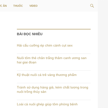
Tìm
C ĂN
THUỐC
VIDEO
kiếm
BÀI ĐỌC NHIỀU
Hải cẩu cưỡng ép chim cánh cụt sex
Nuôi tôm thẻ chân trắng thâm canh ương san
hai giai đoạn
Kỹ thuật nuôi cá trê vàng thương phẩm
Tránh sử dụng hàng giả, kém chất lượng trong
nuôi trồng thủy sản
Loài cá nuôi ghép giúp tôm phòng bệnh