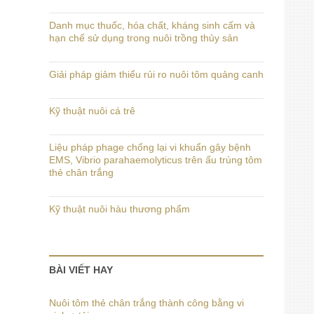
Danh mục thuốc, hóa chất, kháng sinh cấm và
hạn chế sử dụng trong nuôi trồng thủy sản
Giải pháp giảm thiểu rủi ro nuôi tôm quảng canh
Kỹ thuật nuôi cá trê
Liệu pháp phage chống lại vi khuẩn gây bệnh
EMS, Vibrio parahaemolyticus trên ấu trùng tôm
thẻ chân trắng
Kỹ thuật nuôi hàu thương phẩm
BÀI VIẾT HAY
Nuôi tôm thẻ chân trắng thành công bằng vi