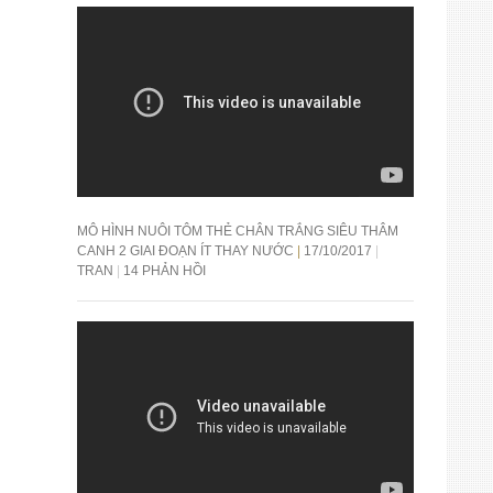
MÔ HÌNH NUÔI TÔM THẺ CHÂN TRẮNG SIÊU THÂM
CANH 2 GIAI ĐOẠN ÍT THAY NƯỚC
17/10/2017
TRAN
14 PHẢN HỒI