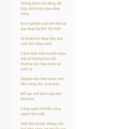
Phòng bệnh cho động vật
thủy sản trong mùa nắng
nóng
Kinh nghiệm nuôi tôm thẻ hai
giai đoạn tại tỉnh Trà Vinh
Kỹ thuật mới tăng hiệu quả
nuôi tôm càng xanh
Cách nhận biết và khắc phục
một số trường hợp bất
thường của màu nước ao
nuôi cá
Nguyên liệu thảo dược mới
tiềm năng cho cá da trơn
Để hạn chế bệnh sữa trên
tôm hùm
Công nghệ mở triển vọng
ngành tôm Việt
Nuôi tôm lót bạt, không chà