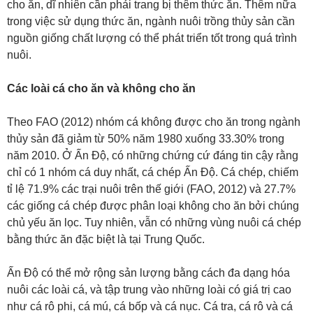
cho ăn, dĩ nhiên cần phải trang bị thêm thức ăn. Thêm nữa
trong việc sử dụng thức ăn, ngành nuôi trồng thủy sản cần
nguồn giống chất lượng có thể phát triển tốt trong quá trình
nuôi.
Các loài cá cho ăn và không cho ăn
Theo FAO (2012) nhóm cá không được cho ăn trong ngành
thủy sản đã giảm từ 50% năm 1980 xuống 33.30% trong
năm 2010. Ở Ấn Độ, có những chứng cứ đáng tin cậy rằng
chỉ có 1 nhóm cá duy nhất, cá chép Ấn Độ. Cá chép, chiếm
tỉ lệ 71.9% các trại nuôi trên thế giới (FAO, 2012) và 27.7%
các giống cá chép được phân loại không cho ăn bởi chúng
chủ yếu ăn lọc. Tuy nhiên, vẫn có những vùng nuôi cá chép
bằng thức ăn đặc biệt là tại Trung Quốc.
Ấn Độ có thể mở rộng sản lượng bằng cách đa dạng hóa
nuôi các loài cá, và tập trung vào những loài có giá trị cao
như cá rô phi, cá mú, cá bốp và cá nục. Cá tra, cá rô và cá