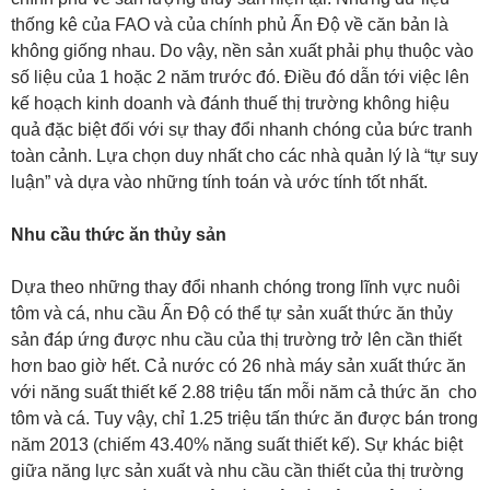
thống kê của FAO và của chính phủ Ấn Độ về căn bản là
không giống nhau. Do vậy, nền sản xuất phải phụ thuộc vào
số liệu của 1 hoặc 2 năm trước đó. Điều đó dẫn tới việc lên
kế hoạch kinh doanh và đánh thuế thị trường không hiệu
quả đặc biệt đối với sự thay đổi nhanh chóng của bức tranh
toàn cảnh. Lựa chọn duy nhất cho các nhà quản lý là “tự suy
luận” và dựa vào những tính toán và ước tính tốt nhất.
Nhu cầu thức ăn thủy sản
Dựa theo những thay đổi nhanh chóng trong lĩnh vực nuôi
tôm và cá, nhu cầu Ấn Độ có thể tự sản xuất thức ăn thủy
sản đáp ứng được nhu cầu của thị trường trở lên cần thiết
hơn bao giờ hết. Cả nước có 26 nhà máy sản xuất thức ăn
với năng suất thiết kế 2.88 triệu tấn mỗi năm cả thức ăn cho
tôm và cá. Tuy vậy, chỉ 1.25 triệu tấn thức ăn được bán trong
năm 2013 (chiếm 43.40% năng suất thiết kế). Sự khác biệt
giữa năng lực sản xuất và nhu cầu cần thiết của thị trường