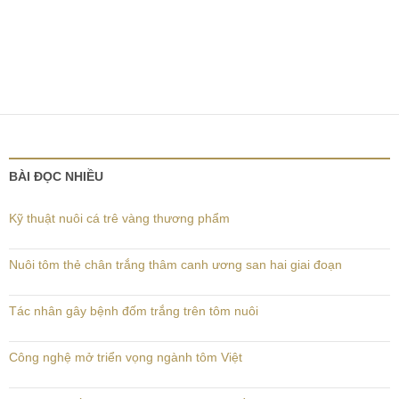
BÀI ĐỌC NHIỀU
Kỹ thuật nuôi cá trê vàng thương phẩm
Nuôi tôm thẻ chân trắng thâm canh ương san hai giai đoạn
Tác nhân gây bệnh đốm trắng trên tôm nuôi
Công nghệ mở triển vọng ngành tôm Việt