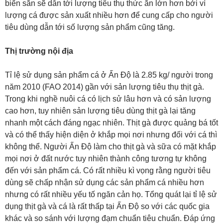
biến sẵn sẽ dẫn tới lượng tiêu thụ thức ăn lớn hơn bởi vì
lượng cá được sản xuất nhiều hơn để cung cấp cho người
tiêu dùng dẫn tới số lượng sản phẩm cũng tăng.
Thị trường nội địa
Tỉ lệ sử dụng sản phẩm cá ở Ấn Độ là 2.85 kg/ người trong
năm 2010 (FAO 2014) gần với sản lượng tiêu thụ thịt gà.
Trong khi nghề nuôi cá có lịch sử lâu hơn và có sản lượng
cao hơn, tuy nhiên sản lượng tiêu dùng thịt gà lại tăng
nhanh một cách đáng ngạc nhiên. Thịt gà được quảng bá tốt
và có thể thấy hiện diện ở khắp mọi nơi nhưng đối với cá thì
không thể. Người Ấn Độ làm cho thịt gà và sữa có mặt khắp
mọi nơi ở đất nước tuy nhiên thành công tương tự không
đến với sản phẩm cá. Có rất nhiều kì vọng rằng người tiêu
dùng sẽ chấp nhận sử dụng các sản phẩm cá nhiều hơn
nhưng có rất nhiều yếu tố ngăn cản họ. Tổng quát lại tỉ lệ sử
dụng thịt gà và cá là rất thấp tại Ấn Độ so với các quốc gia
khác và so sánh với lượng đạm chuẩn tiêu chuẩn. Đáp ứng