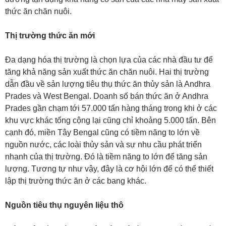
thức ăn chăn nuôi.
Thị trường thức ăn mới
Đa dạng hóa thị trường là chọn lựa của các nhà đầu tư để
tăng khả năng sản xuất thức ăn chăn nuôi. Hai thị trường
dẫn đầu về sản lượng tiêu thụ thức ăn thủy sản là Andhra
Prades và West Bengal. Doanh số bán thức ăn ở Andhra
Prades gần chạm tới 57.000 tấn hàng tháng trong khi ở các
khu vực khác tổng cộng lại cũng chỉ khoảng 5.000 tấn. Bên
cạnh đó, miền Tây Bengal cũng có tiềm năng to lớn về
nguồn nước, các loài thủy sản và sự nhu cầu phát triển
nhanh của thị trường. Đó là tiềm năng to lớn để tăng sản
lượng. Tương tự như vậy, đây là cơ hội lớn để có thể thiết
lập thị trường thức ăn ở các bang khác.
Nguồn tiêu thụ nguyên liệu thô