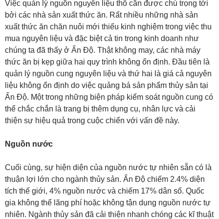
Việc quản lý nguồn nguyên liệu thô cần được chú trọng tới
bởi các nhà sản xuất thức ăn. Rất nhiều những nhà sản
xuất thức ăn chăn nuôi mới thiếu kinh nghiệm trong việc thu
mua nguyên liệu và đặc biệt cả tin trong kinh doanh như
chúng ta đã thấy ở Ấn Độ. Thật không may, các nhà máy
thức ăn bị kẹp giữa hai quy trình không ổn định. Đầu tiên là
quản lý nguồn cung nguyên liệu và thứ hai là giá cả nguyên
liệu không ổn định do việc quảng bá sản phẩm thủy sản tại
Ấn Độ. Một trong những biện pháp kiểm soát nguồn cung có
thể chắc chắn là trang bị thêm dụng cụ, nhân lực và cải
thiện sự hiệu quả trong cuộc chiến với vấn đề này.
Nguồn nước
Cuối cùng, sự hiện diện của nguồn nước tự nhiên sẵn có là
thuận lợi lớn cho ngành thủy sản. Ấn Độ chiếm 2.4% diện
tích thế giới, 4% nguồn nước và chiếm 17% dân số. Quốc
gia không thể lãng phí hoặc không tận dụng nguồn nước tự
nhiên. Ngành thủy sản đã cải thiện nhanh chóng các kĩ thuật