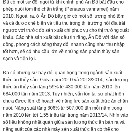
Đã có một sự đổi ngôi từ khi chính phủ Ấn Độ bắt đầu cho
phép nuôi tôm thẻ chân trắng (Penaeus vannamei) năm
2010. Ngoài ra, ở Ấn Độ bây giờ có một số lượng nhỏ tôm
và cá được chế biến và tiêu thụ trong thị trường nội địa trái
ngược với trước đó sản xuất chỉ phục vụ cho thị trường xuất
khẩu. Các nhà sản xuất bắt đầu tin rằng, Ấn Độ với dân số
đông, phong cách sống thay đổi nhanh cũng như thu nhập
tốt hơn, sẽ có nhu cầu lớn về những sản phẩm thủy sản
sạch và tiện lợi.
Đã có những sự hay đổi quan trọng trong ngành sản xuất
thức ăn thủy sản. Giữa năm 2010 và 2013/2014, sản lượng
thức ăn thủy sản tăng 59% từ 430.000 tấn năm 2010 lên
684.000 tấn năm 2013. Tuy nhiên, vẫn tồn tại sự phát triển
chưa được lên kế hoạch về năng lực sản xuất thức ăn chăn
nuôi. Năng suất tăng 306% từ 507.000 tấn mỗi năm trong
năm 2010 lên tới 1.55 triệu tấn trong năm 2013/14. Nhìn vào
số liệu không nhất quán giữa sản lượng thức ăn bán ra và
năng suất của các nhà máy sản xuất thức ăn có thể cho