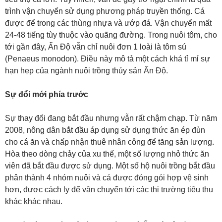
trình vận chuyển sử dụng phương pháp truyền thống. Cá
được để trong các thùng nhựa và ướp đá. Vận chuyển mất
24-48 tiếng tùy thuộc vào quãng đường. Trong nuôi tôm, cho
tới gần đây, Ấn Độ vẫn chỉ nuôi đơn 1 loài là tôm sú
(Penaeus monodon). Điều này mô tả một cách khá tỉ mỉ sự
hạn hẹp của ngành nuôi trồng thủy sản Ấn Độ.
Sự đổi mới phía trước
Sự thay đổi đang bắt đầu nhưng vẫn rất chậm chạp. Từ năm
2008, nông dân bắt đầu áp dụng sử dụng thức ăn ép đùn
cho cá ăn và chấp nhận thuê nhân công để tăng sản lượng.
Hòa theo dòng chảy của xu thế, một số lượng nhỏ thức ăn
viên đã bắt đầu được sử dụng. Một số hộ nuôi trồng bắt đầu
phân thành 4 nhóm nuôi và cá được đóng gói hợp vệ sinh
hơn, được cách ly để vận chuyển tới các thị trường tiêu thụ
khác khác nhau.