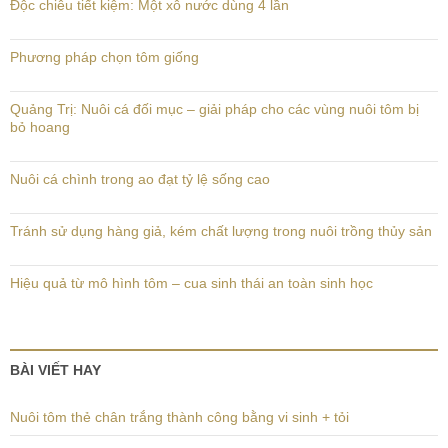
Độc chiêu tiết kiệm: Một xô nước dùng 4 lần
Phương pháp chọn tôm giống
Quảng Trị: Nuôi cá đối mục – giải pháp cho các vùng nuôi tôm bị
bỏ hoang
Nuôi cá chình trong ao đạt tỷ lệ sống cao
Tránh sử dụng hàng giả, kém chất lượng trong nuôi trồng thủy sản
Hiệu quả từ mô hình tôm – cua sinh thái an toàn sinh học
BÀI VIẾT HAY
Nuôi tôm thẻ chân trắng thành công bằng vi sinh + tỏi