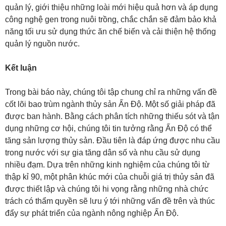
quản lý, giới thiệu những loài mới hiệu quả hơn và áp dụng
công nghệ gen trong nuôi trồng, chắc chắn sẽ đảm bảo khả
năng tối ưu sử dụng thức ăn chế biến và cải thiện hệ thống
quản lý nguồn nước.
Kết luận
Trong bài báo này, chúng tôi tập chung chỉ ra những vấn đề
cốt lõi bao trùm ngành thủy sản Ấn Độ. Một số giải pháp đã
được ban hành. Bằng cách phân tích những thiếu sót và tận
dụng những cơ hội, chúng tôi tin tưởng rằng Ấn Độ có thể
tăng sản lượng thủy sản. Đầu tiên là đáp ứng được nhu cầu
trong nước với sự gia tăng dân số và nhu cầu sử dụng
nhiều đạm. Dựa trên những kinh nghiệm của chúng tôi từ
thập kỉ 90, một phân khúc mới của chuỗi giá trị thủy sản đã
được thiết lập và chúng tôi hi vọng rằng những nhà chức
trách có thẩm quyền sẽ lưu ý tới những vấn đề trên và thúc
đẩy sự phát triển của ngành nông nghiệp Ấn Độ.