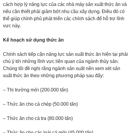
cách hợp lý năng lực của các nhà máy sản xuất thức ăn và
nếu cần thiết phải giảm bớt nhu cầu xây dựng. Điều đó có
thể giúp chính phủ phát triển các chính sách để hỗ trợ lĩnh
vực này.
Kế hoạch sử dụng thức ăn
Chính sách tiếp cận năng lực sản xuất thức ăn hiện tại phải
chú ý tới những lĩnh vực liên quan của ngành thủy sản.
Chúng tôi đề nghị rằng ngành sản xuất nên xem xét sản
xuất thức ăn theo những phương pháp sau đây:
– Thị trường mới (200.000 tấn)
– Thức ăn cho cá chép (50.000 tấn)
– Thức ăn cho cá tra (80.000 tấn)
– Thức ăn cho các loài cá mới (45.000 tấn)