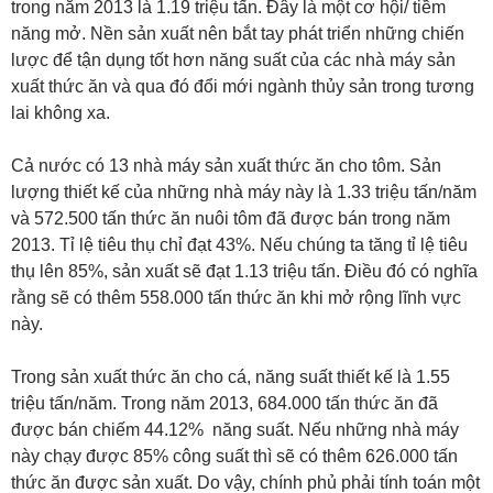
trong năm 2013 là 1.19 triệu tấn. Đây là một cơ hội/ tiềm
năng mở. Nền sản xuất nên bắt tay phát triển những chiến
lược để tận dụng tốt hơn năng suất của các nhà máy sản
xuất thức ăn và qua đó đổi mới ngành thủy sản trong tương
lai không xa.
Cả nước có 13 nhà máy sản xuất thức ăn cho tôm. Sản
lượng thiết kế của những nhà máy này là 1.33 triệu tấn/năm
và 572.500 tấn thức ăn nuôi tôm đã được bán trong năm
2013. Tỉ lệ tiêu thụ chỉ đạt 43%. Nếu chúng ta tăng tỉ lệ tiêu
thụ lên 85%, sản xuất sẽ đạt 1.13 triệu tấn. Điều đó có nghĩa
rằng sẽ có thêm 558.000 tấn thức ăn khi mở rộng lĩnh vực
này.
Trong sản xuất thức ăn cho cá, năng suất thiết kế là 1.55
triệu tấn/năm. Trong năm 2013, 684.000 tấn thức ăn đã
được bán chiếm 44.12% năng suất. Nếu những nhà máy
này chạy được 85% công suất thì sẽ có thêm 626.000 tấn
thức ăn được sản xuất. Do vậy, chính phủ phải tính toán một