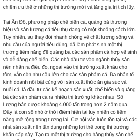
chiếm ưu thế ở những thị trường mới và tăng giá trị tích lũy.
Tại Ấn Độ, phương pháp chế biến cá, quảng bá thương
hiệu và sản lượng cá tiêu thụ đang có một khoảng cách lớn.
Tuy nhiên, sự thay đổi nhanh chóng về chất lượng sống và
nhu cầu của người tiêu dùng, đã làm phát sinh một thị
trường tiềm năng để quảng bá các sản phẩm cá hợp vệ sinh
và dễ dàng chế biến. Các nhà đầu tư vào ngành thủy sản
nên nhận ra điều đó, ngoài vào thị trường xuất khẩu cho
tôm, vẫn còn nhu cầu lớn cho các sản phẩm cá. Ba nhân tố
kinh doanh nổi bật cùng với sản xuất thức ăn gia súc và
nuôi cá là đầu tư các kế hoạch sản xuất, chế biến và quảng
bá các sản phẩm cá ra nhiều thị trường khác nhau. Số
lượng bán được khoảng 4.000 tấn trong hơn 2 năm qua.
Đây là con số nhỏ ở thời điểm hiện tại tuy nhiên có tiềm
năng mở rộng trong tương lai. Cơ hội vẫn luôn tồn tại và các
nhà sản xuất nên tận dụng những lợi thế trong thị trường
khẩn cấp này. Tạo ra một thị trường cho hàng thủy sản chế