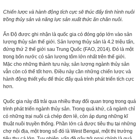
Chiến lược và hành động tích cực sẽ thúc đẩy tình hình nuôi
trồng thủy sản và năng lực sản xuất thức ăn chăn nuôi.
Ấn Độ được ghi nhận là quốc gia có đóng góp lớn vào sản
lượng thủy sản thế giới. Sản lượng thủy sản là 4.2 triệu tấn,
đứng thứ 2 thế giới sau Trung Quốc (FAO, 2014). Đó là một
trong bốn nước có sản lượng tôm lớn nhất trên thế giới.
Mặc cho những thành tựu này, sản lượng ngành thủy sản
vẫn còn có thể tốt hơn. Điều này cần những chiến lược và
hành động thiết yếu để thúc đẩy quá trình phát triển tích cực
hơn.
Quốc gia này đã trải qua nhiều thay đổi quan trọng trong quá
trình phát triển ngành thủy sản. Trong quá khứ, cả ngành chỉ
có những trại nuôi cá chép đơn lẻ, còn áp dụng những kĩ
thuật nuôi truyền thống. Phần lớn cá được tiêu thụ tại những
chợ nội địa, một trong số đó là West Bengal, một thị trường
tiêu thụ cá lớn. Tuy nhiên, vấn đề gây trở ngại chính là quá