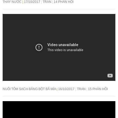
THAY NƯỚC
17/10/2017
TRAN
14 PHẢN HỒI
NUÔI TÔM SẠCH BẰNG BỘT BÃ MÍA
16/10/2017
TRAN
15 PHẢN HỒI