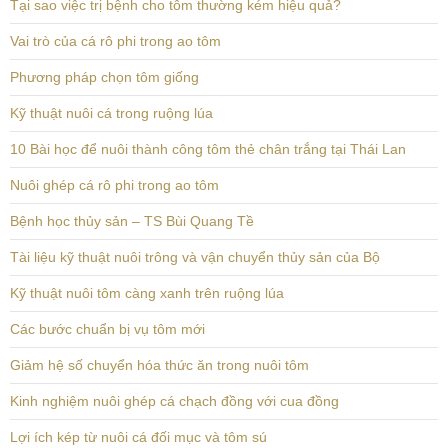
Tại sao việc trị bệnh cho tôm thường kém hiệu quả?
Vai trò của cá rô phi trong ao tôm
Phương pháp chọn tôm giống
Kỹ thuật nuôi cá trong ruộng lúa
10 Bài học để nuôi thành công tôm thẻ chân trắng tại Thái Lan
Nuôi ghép cá rô phi trong ao tôm
Bệnh học thủy sản – TS Bùi Quang Tề
Tài liệu kỹ thuật nuôi trông và vận chuyển thủy sản của Bộ
Kỹ thuật nuôi tôm càng xanh trên ruộng lúa
Các bước chuẩn bị vụ tôm mới
Giảm hệ số chuyển hóa thức ăn trong nuôi tôm
Kinh nghiệm nuôi ghép cá chạch đồng với cua đồng
Lợi ích kép từ nuôi cá đối mục và tôm sú