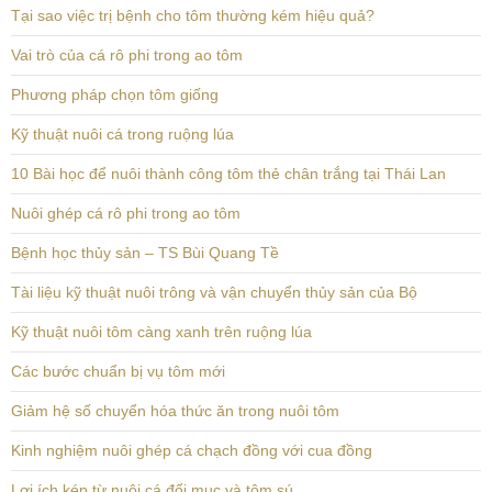
Tại sao việc trị bệnh cho tôm thường kém hiệu quả?
Vai trò của cá rô phi trong ao tôm
Phương pháp chọn tôm giống
Kỹ thuật nuôi cá trong ruộng lúa
10 Bài học để nuôi thành công tôm thẻ chân trắng tại Thái Lan
Nuôi ghép cá rô phi trong ao tôm
Bệnh học thủy sản – TS Bùi Quang Tề
Tài liệu kỹ thuật nuôi trông và vận chuyển thủy sản của Bộ
Kỹ thuật nuôi tôm càng xanh trên ruộng lúa
Các bước chuẩn bị vụ tôm mới
Giảm hệ số chuyển hóa thức ăn trong nuôi tôm
Kinh nghiệm nuôi ghép cá chạch đồng với cua đồng
Lợi ích kép từ nuôi cá đối mục và tôm sú