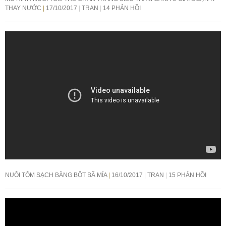
THAY NƯỚC
17/10/2017
TRAN
14 PHẢN HỒI
NUÔI TÔM SẠCH BẰNG BỘT BÃ MÍA
16/10/2017
TRAN
15 PHẢN HỒI