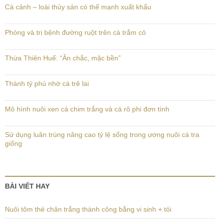
Cá cảnh – loài thủy sản có thế mạnh xuất khẩu
Phòng và trị bệnh đường ruột trên cá trắm cỏ
Thừa Thiên Huế: “Ăn chắc, mặc bền”
Thành tỷ phú nhờ cá trê lai
Mô hình nuôi xen cá chim trắng và cá rô phi đơn tính
Sử dụng luân trùng nâng cao tỷ lệ sống trong ương nuôi cá tra
giống
BÀI VIẾT HAY
Nuôi tôm thẻ chân trắng thành công bằng vi sinh + tỏi