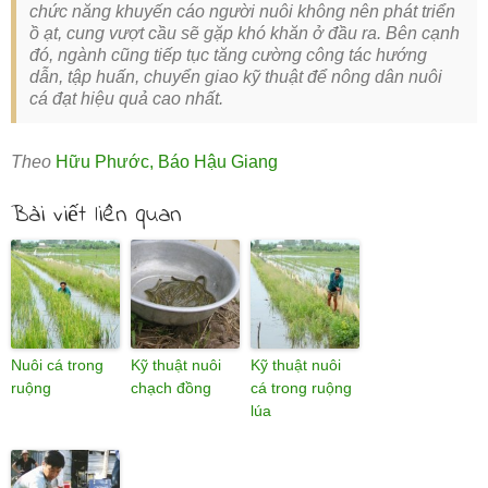
chức năng khuyến cáo người nuôi không nên phát triển
ồ ạt, cung vượt cầu sẽ gặp khó khăn ở đầu ra. Bên cạnh
đó, ngành cũng tiếp tục tăng cường công tác hướng
dẫn, tập huấn, chuyển giao kỹ thuật để nông dân nuôi
cá đạt hiệu quả cao nhất.
Theo
Hữu Phước
,
Báo Hậu Giang
Bài viết liên quan
Nuôi cá trong
Kỹ thuật nuôi
Kỹ thuật nuôi
ruộng
chạch đồng
cá trong ruộng
lúa