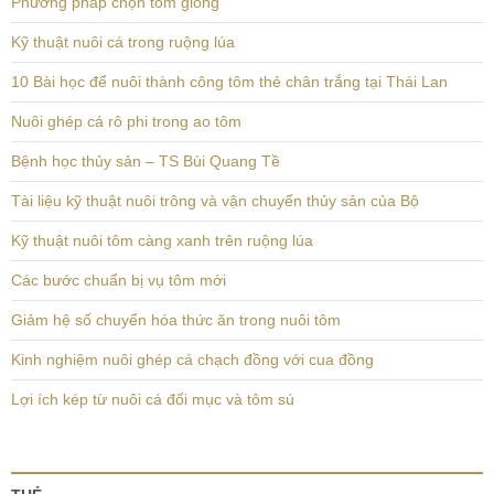
Phương pháp chọn tôm giống
Kỹ thuật nuôi cá trong ruộng lúa
10 Bài học để nuôi thành công tôm thẻ chân trắng tại Thái Lan
Nuôi ghép cá rô phi trong ao tôm
Bệnh học thủy sản – TS Bùi Quang Tề
Tài liệu kỹ thuật nuôi trông và vận chuyển thủy sản của Bộ
Kỹ thuật nuôi tôm càng xanh trên ruộng lúa
Các bước chuẩn bị vụ tôm mới
Giảm hệ số chuyển hóa thức ăn trong nuôi tôm
Kinh nghiệm nuôi ghép cá chạch đồng với cua đồng
Lợi ích kép từ nuôi cá đối mục và tôm sú