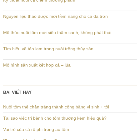
Kỹ thuật nuôi cá chẽm thương phẩm
Nguyên liệu thảo dược mới tiềm năng cho cá da trơn
Mô thức nuôi tôm mới siêu thâm canh, không phát thải
Tìm hiểu về tảo lam trong nuôi trồng thủy sản
Mô hình sản xuất kết hợp cá – lúa
BÀI VIẾT HAY
Nuôi tôm thẻ chân trắng thành công bằng vi sinh + tỏi
Tại sao việc trị bệnh cho tôm thường kém hiệu quả?
Vai trò của cá rô phi trong ao tôm