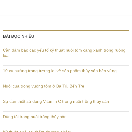
BÀI ĐỌC NHIỀU
Cần đảm bảo các yếu tố kỹ thuật nuôi tôm càng xanh trong ruộng
lúa
10 xu hướng trong tương lai về sản phẩm thủy sản bền vững
Nuôi cua trong vuông tôm ở Ba Tri, Bến Tre
Sự cần thiết sử dụng Vitamin C trong nuôi trồng thủy sản
Dùng tỏi trong nuôi trồng thủy sản