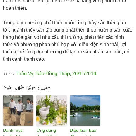
hạn chế, chưa liên tục nên cơ sở hạ tầng vùng nuôi chưa
hoàn thiện.
Trong định hướng phát triển nuôi trồng thủy sản thời gian
tới, ngành thủy sản tập trung phát triển theo hướng sản xuất
hàng hóa gắn với nhu cầu thị trường, phát triển các hình
thức và phương pháp phù hợp với điều kiện sinh thái, lợi
thế cụ thể từng địa phương để tạo ra sản phẩm an toàn, có
tính cạnh tranh cao.
Theo
Thảo Vy
,
Báo Đồng Tháp
,
26/11/2014
Bài viết liên quan
Danh mục
Ứng dụng
Điều kiện bảo