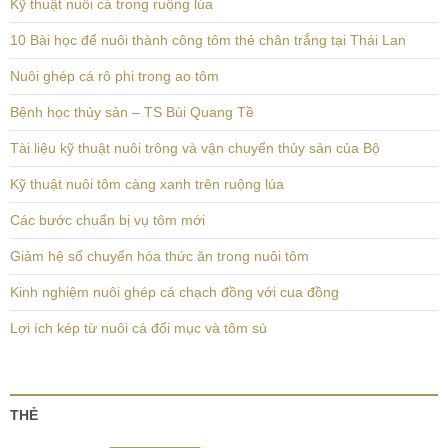
Kỹ thuật nuôi cá trong ruộng lúa
10 Bài học để nuôi thành công tôm thẻ chân trắng tại Thái Lan
Nuôi ghép cá rô phi trong ao tôm
Bệnh học thủy sản – TS Bùi Quang Tề
Tài liệu kỹ thuật nuôi trông và vận chuyển thủy sản của Bộ
Kỹ thuật nuôi tôm càng xanh trên ruộng lúa
Các bước chuẩn bị vụ tôm mới
Giảm hệ số chuyển hóa thức ăn trong nuôi tôm
Kinh nghiệm nuôi ghép cá chạch đồng với cua đồng
Lợi ích kép từ nuôi cá đối mục và tôm sú
THẺ