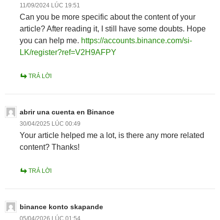
11/09/2024 LÚC 19:51
Can you be more specific about the content of your
article? After reading it, I still have some doubts. Hope
you can help me.
https://accounts.binance.com/si-
LK/register?ref=V2H9AFPY
TRẢ LỜI
abrir una cuenta en Binance
30/04/2025 LÚC 00:49
Your article helped me a lot, is there any more related
content? Thanks!
TRẢ LỜI
binance konto skapande
05/04/2026 LÚC 01:54