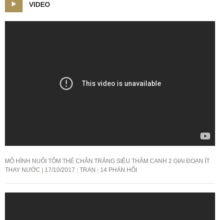
VIDEO
MÔ HÌNH NUÔI TÔM THẺ CHÂN TRẮNG SIÊU THÂM CANH 2 GIAI ĐOẠN ÍT
THAY NƯỚC
17/10/2017
TRAN
14 PHẢN HỒI