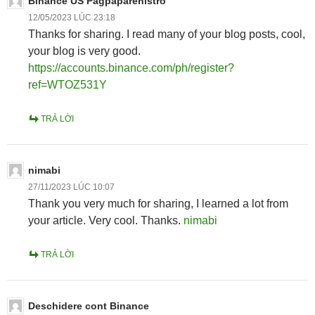
Binance US Pagpaparehistro
12/05/2023 LÚC 23:18
Thanks for sharing. I read many of your blog posts, cool,
your blog is very good.
https://accounts.binance.com/ph/register?
ref=WTOZ531Y
TRẢ LỜI
nimabi
27/11/2023 LÚC 10:07
Thank you very much for sharing, I learned a lot from
your article. Very cool. Thanks.
nimabi
TRẢ LỜI
Deschidere cont Binance