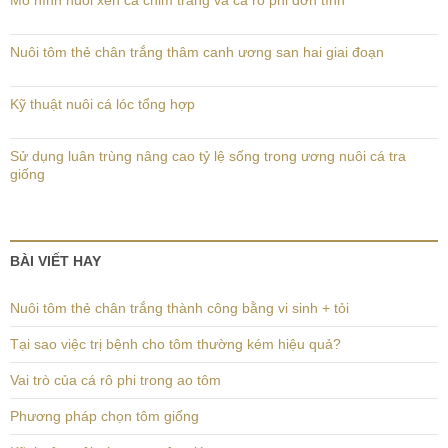
Mô hình nuôi xen cá chim trắng và cá rô phi đơn tính
Nuôi tôm thẻ chân trắng thâm canh ương san hai giai đoạn
Kỹ thuật nuôi cá lóc tổng hợp
Sử dụng luân trùng nâng cao tỷ lệ sống trong ương nuôi cá tra
giống
BÀI VIẾT HAY
Nuôi tôm thẻ chân trắng thành công bằng vi sinh + tỏi
Tại sao việc trị bệnh cho tôm thường kém hiệu quả?
Vai trò của cá rô phi trong ao tôm
Phương pháp chọn tôm giống