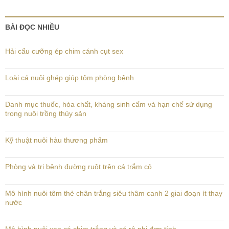
BÀI ĐỌC NHIỀU
Hải cẩu cưỡng ép chim cánh cụt sex
Loài cá nuôi ghép giúp tôm phòng bệnh
Danh mục thuốc, hóa chất, kháng sinh cấm và hạn chế sử dụng
trong nuôi trồng thủy sản
Kỹ thuật nuôi hàu thương phẩm
Phòng và trị bệnh đường ruột trên cá trắm cỏ
Mô hình nuôi tôm thẻ chân trắng siêu thâm canh 2 giai đoạn ít thay
nước