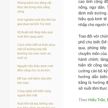
cao tính cộng đ
Phòng bệnh cho động vật
nông, ngư dân. T
thủy sản trong mùa nắng
nóng
định môi trường 
hiệu quả kinh tế 
Kinh nghiệm nuôi tôm thẻ hai
giai đoạn tại tỉnh Trà Vinh
nhập cho người n
Kỹ thuật mới tăng hiệu quả
Trao đổi với chú
nuôi tôm càng xanh
phố cho biết: Để
Cách nhận biết và khắc phục
qua, phòng tiếp
một số trường hợp bất
chuyên môn của t
thường của màu nước ao
nuôi cá
hành chính; tăn
hiện tốt công tá
Nguyên liệu thảo dược mới
tiềm năng cho cá da trơn
cường cán bộ kỹ 
hướng dẫn biện
Để hạn chế bệnh sữa trên
trắng là hướng đ
tôm hùm
sở nuôi tôm thực 
Công nghệ mở triển vọng
ngành tôm Việt
Theo
Hiểu Trân
,
Nuôi tôm lót bạt, không chà