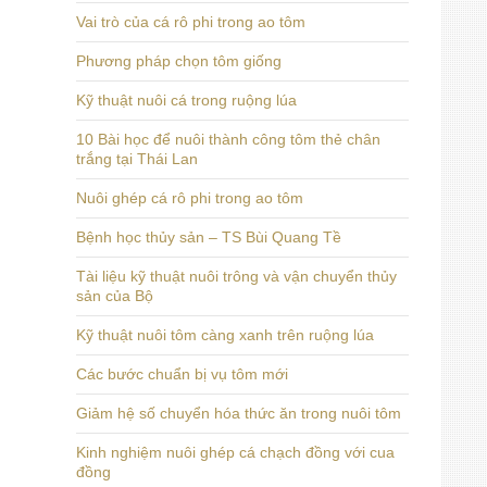
Vai trò của cá rô phi trong ao tôm
Phương pháp chọn tôm giống
Kỹ thuật nuôi cá trong ruộng lúa
10 Bài học để nuôi thành công tôm thẻ chân
trắng tại Thái Lan
Nuôi ghép cá rô phi trong ao tôm
Bệnh học thủy sản – TS Bùi Quang Tề
Tài liệu kỹ thuật nuôi trông và vận chuyển thủy
sản của Bộ
Kỹ thuật nuôi tôm càng xanh trên ruộng lúa
Các bước chuẩn bị vụ tôm mới
Giảm hệ số chuyển hóa thức ăn trong nuôi tôm
Kinh nghiệm nuôi ghép cá chạch đồng với cua
đồng