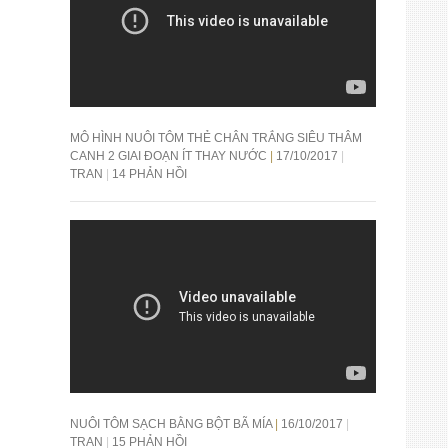
MÔ HÌNH NUÔI TÔM THẺ CHÂN TRẮNG SIÊU THÂM
CANH 2 GIAI ĐOẠN ÍT THAY NƯỚC
17/10/2017
TRAN
14 PHẢN HỒI
NUÔI TÔM SẠCH BẰNG BỘT BÃ MÍA
16/10/2017
TRAN
15 PHẢN HỒI