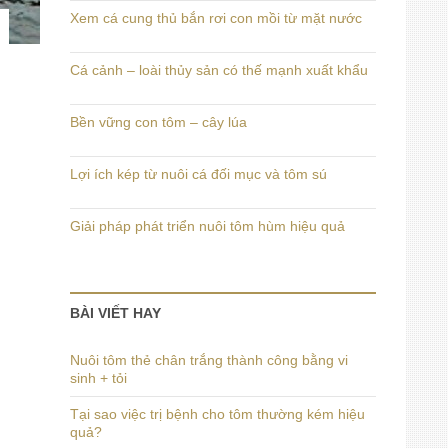
Xem cá cung thủ bắn rơi con mồi từ mặt nước
Cá cảnh – loài thủy sản có thế mạnh xuất khẩu
Bền vững con tôm – cây lúa
Lợi ích kép từ nuôi cá đối mục và tôm sú
Giải pháp phát triển nuôi tôm hùm hiệu quả
BÀI VIẾT HAY
Nuôi tôm thẻ chân trắng thành công bằng vi
sinh + tỏi
Tại sao việc trị bệnh cho tôm thường kém hiệu
quả?