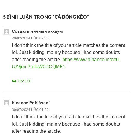
5 BÌNH LUẬN TRONG “CÁ BỐNG KÈO”
Создать личный аккаунт
29/02/2024 LÚC 09:36
I don’t think the title of your article matches the content
lol. Just kidding, mainly because I had some doubts
after reading the article.
https://www.binance.info/ru-
UA/join?ref=W0BCQMF1
TRẢ LỜI
binance Prihlásení
30/07/2024 LÚC 01:32
I don’t think the title of your article matches the content
lol. Just kidding, mainly because I had some doubts
after reading the article.