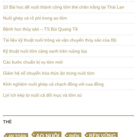
10 Bài học để nuôi thành công tôm thẻ chân trắng tại Thái Lan
Nuôi ghép cá rô phi trong ao tôm
Bệnh học thủy sản – TS Bùi Quang Tề
Tài liệu kỹ thuật nuôi trông và vận chuyển thủy sản của Bộ
Kỹ thuật nuôi tôm càng xanh trên ruộng lúa
Các bước chuẩn bị vụ tôm mới
Giảm hệ số chuyển hóa thức ăn trong nuôi tôm
Kinh nghiệm nuôi ghép cá chạch đồng với cua đồng
Lợi ích kép từ nuôi cá đối mục và tôm sú
THẺ
AO NUÔI
BỀN VỮNG
BIỂN
AN TOÀN