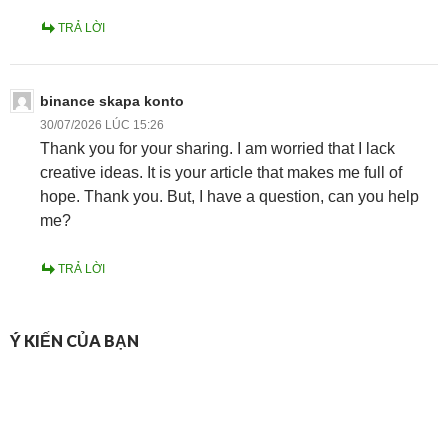
TRẢ LỜI
binance skapa konto
30/07/2026 LÚC 15:26
Thank you for your sharing. I am worried that I lack
creative ideas. It is your article that makes me full of
hope. Thank you. But, I have a question, can you help
me?
TRẢ LỜI
Ý KIẾN CỦA BẠN