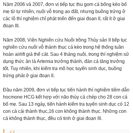
Năm 2006 và 2007, đơn vị tiếp tục thu gom cá bống kèo bố
mẹ từ tự nhiên, nuôi vỗ trong ao đất, nhưng buồng trứng ở
các lô thí nghiệm chỉ phát triển đến giai đoạn II, rất ít ở giai
đoạn III.
Năm 2008, Viện Nghiên cứu Nuôi trồng Thủy sản II tiếp tục
nghiên cứu nuôi vỗ thành thục cá kèo trong hệ thống tuần
hoàn airlift giá thể cát. Sau 4 tháng nuôi, trong thí nghiệm sử
dụng thức ăn là Artemia trưởng thành, đàn cá tăng trưởng
tốt. Tuy nhiên, khi kiểm tra mô học tuyến sinh dục, buồng
trứng phát ở giai đoạn II.
Đầu năm 2009, đơn vị tiếp tục tiến hành thí nghiệm tiêm dẫn
hocmone HCG kết hợp với não thùy cá chép cho 28 con cá
bố mẹ. Sau 13 ngày, tiến hành kiểm tra tuyến sinh dục có 12
con cá cái thành thục,16 con không thành thục. Những con
cá không thành thục, đều có tinh ở giai đoạn III.