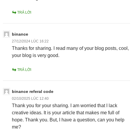
TRẢ LỜI
binance
27/12/2024 LÚC 16:22
Thanks for sharing. I read many of your blog posts, cool,
your blog is very good.
TRẢ LỜI
binance referal code
02/10/2025 LÚC 12:40
Thank you for your sharing. I am worried that I lack
creative ideas. It is your article that makes me full of
hope. Thank you. But, I have a question, can you help
me?