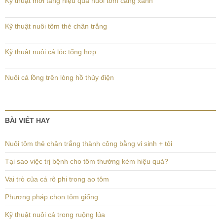
Kỹ thuật mới tăng hiệu quả nuôi tôm càng xanh
Kỹ thuật nuôi tôm thẻ chân trắng
Kỹ thuật nuôi cá lóc tổng hợp
Nuôi cá lồng trên lòng hồ thủy điện
BÀI VIẾT HAY
Nuôi tôm thẻ chân trắng thành công bằng vi sinh + tỏi
Tại sao việc trị bệnh cho tôm thường kém hiệu quả?
Vai trò của cá rô phi trong ao tôm
Phương pháp chọn tôm giống
Kỹ thuật nuôi cá trong ruộng lúa