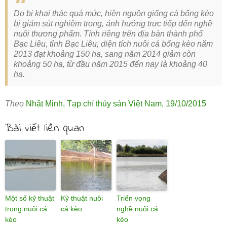
Do bị khai thác quá mức, hiện nguồn giống cá bống kèo
bị giảm sút nghiêm trọng, ảnh hưởng trực tiếp đến nghề
nuôi thương phẩm. Tính riêng trên địa bàn thành phố
Bạc Liêu, tỉnh Bạc Liêu, diện tích nuôi cá bống kèo năm
2013 đạt khoảng 150 ha, sang năm 2014 giảm còn
khoảng 50 ha, từ đầu năm 2015 đến nay là khoảng 40
ha.
Theo
Nhật Minh
,
Tạp chí thủy sản Việt Nam
,
19/10/2015
Bài viết liên quan
Một số kỹ thuật
Kỹ thuật nuôi
Triển vọng
trong nuôi cá
cá kèo
nghề nuôi cá
kèo
kèo