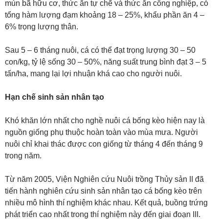
mùn bã hữu cơ, thức ăn tự chế và thức ăn công nghiệp, có
tổng hàm lượng đạm khoảng 18 – 25%, khẩu phần ăn 4 –
6% trọng lượng thân.
Sau 5 – 6 tháng nuôi, cá có thể đạt trọng lượng 30 – 50
con/kg, tỷ lệ sống 30 – 50%, năng suất trung bình đạt 3 – 5
tấn/ha, mang lại lợi nhuận khá cao cho người nuôi.
Hạn chế sinh sản nhân tạo
Khó khăn lớn nhất cho nghề nuôi cá bống kèo hiện nay là
nguồn giống phụ thuộc hoàn toàn vào mùa mưa. Người
nuôi chỉ khai thác được con giống từ tháng 4 đến tháng 9
trong năm.
Từ năm 2005, Viện Nghiên cứu Nuôi trồng Thủy sản II đã
tiến hành nghiên cứu sinh sản nhân tạo cá bống kèo trên
nhiều mô hình thí nghiệm khác nhau. Kết quả, buồng trứng
phát triển cao nhất trong thí nghiệm này đến giai đoạn III.