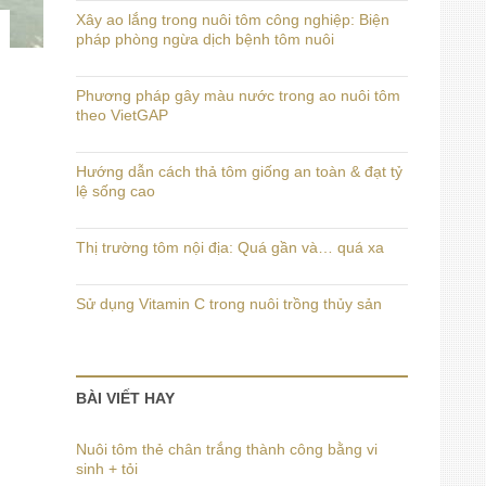
Xây ao lắng trong nuôi tôm công nghiệp: Biện
pháp phòng ngừa dịch bệnh tôm nuôi
Phương pháp gây màu nước trong ao nuôi tôm
theo VietGAP
Hướng dẫn cách thả tôm giống an toàn & đạt tỷ
lệ sống cao
Thị trường tôm nội địa: Quá gần và… quá xa
Sử dụng Vitamin C trong nuôi trồng thủy sản
BÀI VIẾT HAY
Nuôi tôm thẻ chân trắng thành công bằng vi
sinh + tỏi