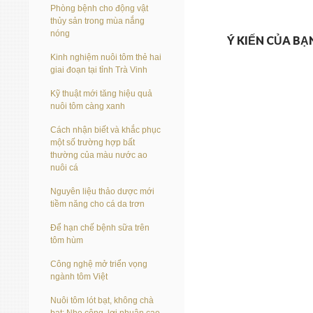
Phòng bệnh cho động vật
thủy sản trong mùa nắng
nóng
Ý KIẾN CỦA BẠ
Kinh nghiệm nuôi tôm thẻ hai
giai đoạn tại tỉnh Trà Vinh
Kỹ thuật mới tăng hiệu quả
nuôi tôm càng xanh
Cách nhận biết và khắc phục
một số trường hợp bất
thường của màu nước ao
nuôi cá
Nguyên liệu thảo dược mới
tiềm năng cho cá da trơn
Để hạn chế bệnh sữa trên
tôm hùm
Công nghệ mở triển vọng
ngành tôm Việt
Nuôi tôm lót bạt, không chà