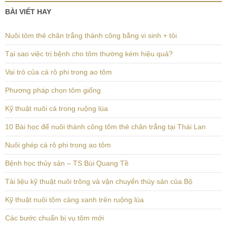
BÀI VIẾT HAY
Nuôi tôm thẻ chân trắng thành công bằng vi sinh + tỏi
Tại sao việc trị bệnh cho tôm thường kém hiệu quả?
Vai trò của cá rô phi trong ao tôm
Phương pháp chọn tôm giống
Kỹ thuật nuôi cá trong ruộng lúa
10 Bài học để nuôi thành công tôm thẻ chân trắng tại Thái Lan
Nuôi ghép cá rô phi trong ao tôm
Bệnh học thủy sản – TS Bùi Quang Tề
Tài liệu kỹ thuật nuôi trông và vận chuyển thủy sản của Bộ
Kỹ thuật nuôi tôm càng xanh trên ruộng lúa
Các bước chuẩn bị vụ tôm mới