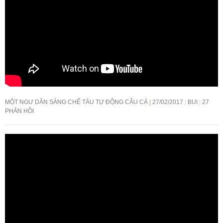
MỘT NGƯ DÂN SÁNG CHẾ TÀU TỰ ĐỘNG CÂU CÁ
27/02/2017
BUI
27
PHẢN HỒI