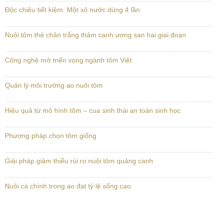
Độc chiêu tiết kiệm: Một xô nước dùng 4 lần
Nuôi tôm thẻ chân trắng thâm canh ương san hai giai đoạn
Công nghệ mở triển vọng ngành tôm Việt
Quản lý môi trường ao nuôi tôm
Hiệu quả từ mô hình tôm – cua sinh thái an toàn sinh học
Phương pháp chọn tôm giống
Giải pháp giảm thiểu rủi ro nuôi tôm quảng canh
Nuôi cá chình trong ao đạt tỷ lệ sống cao