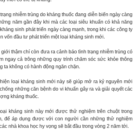
nh trạng nhiễm trùng do kháng thuốc đang diễn biến ngày càng
những năm gần đây khi mà các loại siêu khuẩn có khả năng
 kháng sinh phát triển ngày càng mạnh, trong khi các công ty
 vốn đầu tư phát triển một loại kháng sinh mới.
 giới thậm chí còn đưa ra cảnh báo tình trạng nhiễm trùng có
ểm ngay cả trông những quy trình chăm sóc sức khỏe thông
g ta không có hành động ngăn chặn.
t hiện loại kháng sinh mới này sẽ giúp mở ra kỷ nguyên mới
 chống những căn bệnh do vi khuẩn gây ra và giải quyết các
ượng kháng thuốc.
loại kháng sinh này mới được thử nghiệm trên chuột trong
m, để áp dụng được với con người cần những thử nghiệm
ác nhà khoa học hy vọng sẽ bắt đầu trong vòng 2 năm tới.