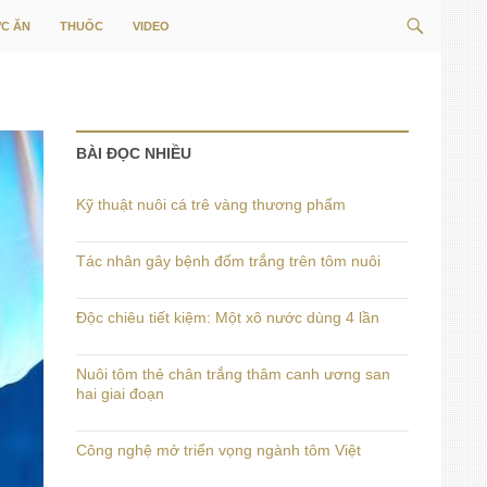
Tìm
C ĂN
THUỐC
VIDEO
kiếm
BÀI ĐỌC NHIỀU
Kỹ thuật nuôi cá trê vàng thương phẩm
Tác nhân gây bệnh đốm trắng trên tôm nuôi
Độc chiêu tiết kiệm: Một xô nước dùng 4 lần
Nuôi tôm thẻ chân trắng thâm canh ương san
hai giai đoạn
Công nghệ mở triển vọng ngành tôm Việt