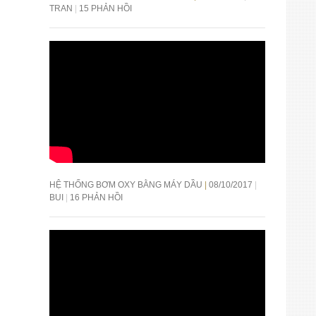
TRAN
15 PHẢN HỒI
HỆ THỐNG BƠM OXY BẰNG MÁY DẦU
08/10/2017
BUI
16 PHẢN HỒI