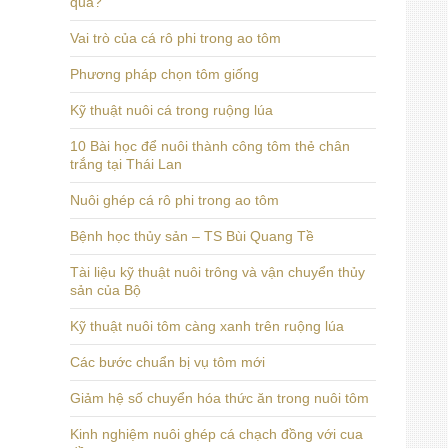
quả?
Vai trò của cá rô phi trong ao tôm
Phương pháp chọn tôm giống
Kỹ thuật nuôi cá trong ruộng lúa
10 Bài học để nuôi thành công tôm thẻ chân
trắng tại Thái Lan
Nuôi ghép cá rô phi trong ao tôm
Bệnh học thủy sản – TS Bùi Quang Tề
Tài liệu kỹ thuật nuôi trông và vận chuyển thủy
sản của Bộ
Kỹ thuật nuôi tôm càng xanh trên ruộng lúa
Các bước chuẩn bị vụ tôm mới
Giảm hệ số chuyển hóa thức ăn trong nuôi tôm
Kinh nghiệm nuôi ghép cá chạch đồng với cua