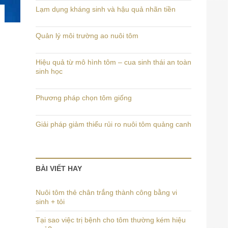
Lạm dụng kháng sinh và hậu quả nhãn tiền
Quản lý môi trường ao nuôi tôm
Hiệu quả từ mô hình tôm – cua sinh thái an toàn
sinh học
Phương pháp chọn tôm giống
Giải pháp giảm thiểu rủi ro nuôi tôm quảng canh
BÀI VIẾT HAY
Nuôi tôm thẻ chân trắng thành công bằng vi
sinh + tỏi
Tại sao việc trị bệnh cho tôm thường kém hiệu