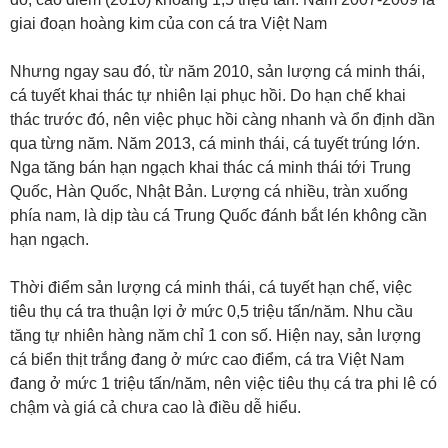
giai đoạn hoàng kim của con cá tra Việt Nam
Nhưng ngay sau đó, từ năm 2010, sản lượng cá minh thái,
cá tuyết khai thác tự nhiên lại phục hồi. Do hạn chế khai
thác trước đó, nên việc phục hồi càng nhanh và ổn định dần
qua từng năm. Năm 2013, cá minh thái, cá tuyết trúng lớn.
Nga tăng bán hạn ngạch khai thác cá minh thái tới Trung
Quốc, Hàn Quốc, Nhật Bản. Lượng cá nhiều, tràn xuống
phía nam, là dịp tàu cá Trung Quốc đánh bắt lén không cần
hạn ngạch.
Thời điểm sản lượng cá minh thái, cá tuyết hạn chế, việc
tiêu thụ cá tra thuận lợi ở mức 0,5 triệu tấn/năm. Nhu cầu
tăng tự nhiên hàng năm chỉ 1 con số. Hiện nay, sản lượng
cá biển thịt trắng đang ở mức cao điểm, cá tra Việt Nam
đang ở mức 1 triệu tấn/năm, nên việc tiêu thụ cá tra phi lê có
chậm và giá cả chưa cao là điều dễ hiểu.