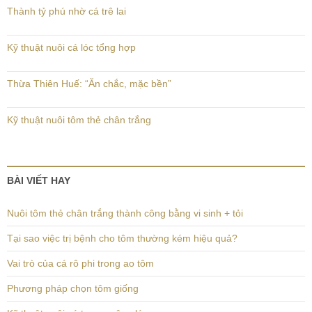
Thành tỷ phú nhờ cá trê lai
Kỹ thuật nuôi cá lóc tổng hợp
Thừa Thiên Huế: “Ăn chắc, mặc bền”
Kỹ thuật nuôi tôm thẻ chân trắng
BÀI VIẾT HAY
Nuôi tôm thẻ chân trắng thành công bằng vi sinh + tỏi
Tại sao việc trị bệnh cho tôm thường kém hiệu quả?
Vai trò của cá rô phi trong ao tôm
Phương pháp chọn tôm giống