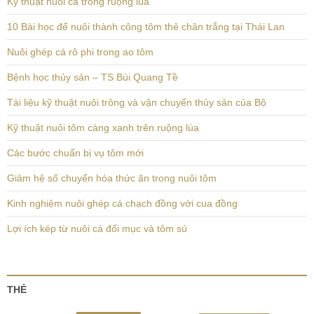
Kỹ thuật nuôi cá trong ruộng lúa
10 Bài học để nuôi thành công tôm thẻ chân trắng tại Thái Lan
Nuôi ghép cá rô phi trong ao tôm
Bệnh học thủy sản – TS Bùi Quang Tề
Tài liệu kỹ thuật nuôi trông và vận chuyển thủy sản của Bộ
Kỹ thuật nuôi tôm càng xanh trên ruộng lúa
Các bước chuẩn bị vụ tôm mới
Giảm hệ số chuyển hóa thức ăn trong nuôi tôm
Kinh nghiệm nuôi ghép cá chạch đồng với cua đồng
Lợi ích kép từ nuôi cá đối mục và tôm sú
THẺ