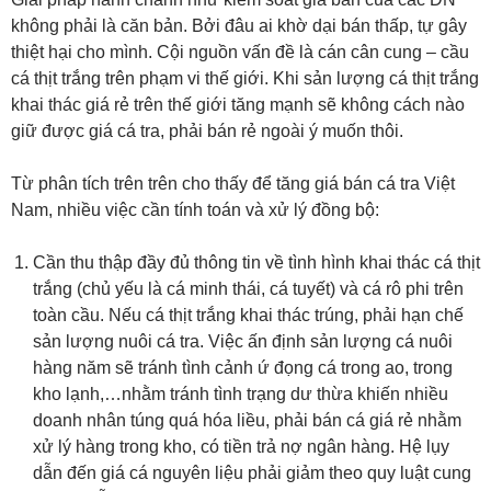
không phải là căn bản. Bởi đâu ai khờ dại bán thấp, tự gây
thiệt hại cho mình. Cội nguồn vấn đề là cán cân cung – cầu
cá thịt trắng trên phạm vi thế giới. Khi sản lượng cá thịt trắng
khai thác giá rẻ trên thế giới tăng mạnh sẽ không cách nào
giữ được giá cá tra, phải bán rẻ ngoài ý muốn thôi.
Từ phân tích trên trên cho thấy để tăng giá bán cá tra Việt
Nam, nhiều việc cần tính toán và xử lý đồng bộ:
Cần thu thập đầy đủ thông tin về tình hình khai thác cá thịt
trắng (chủ yếu là cá minh thái, cá tuyết) và cá rô phi trên
toàn cầu. Nếu cá thịt trắng khai thác trúng, phải hạn chế
sản lượng nuôi cá tra. Việc ấn định sản lượng cá nuôi
hàng năm sẽ tránh tình cảnh ứ đọng cá trong ao, trong
kho lạnh,…nhằm tránh tình trạng dư thừa khiến nhiều
doanh nhân túng quá hóa liều, phải bán cá giá rẻ nhằm
xử lý hàng trong kho, có tiền trả nợ ngân hàng. Hệ lụy
dẫn đến giá cá nguyên liệu phải giảm theo quy luật cung