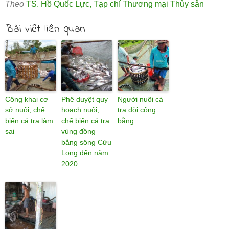
Theo
TS. Hồ Quốc Lực
,
Tạp chí Thương mại Thủy sản
Bài viết liên quan
Công khai cơ
Phê duyệt quy
Người nuôi cá
sở nuôi, chế
hoạch nuôi,
tra đòi công
biến cá tra làm
chế biến cá tra
bằng
sai
vùng đồng
bằng sông Cửu
Long đến năm
2020