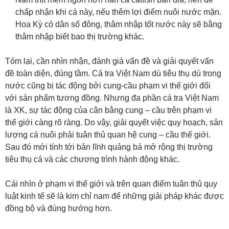
chấp nhận khi cá này, nếu thêm lợi điểm nuôi nước mặn.
Hoa Kỳ có dân số đông, thâm nhập tốt nước này sẽ bằng
thâm nhập biết bao thị trường khác.
Tóm lại, cần nhìn nhận, đánh giá vấn đề và giải quyết vấn
đề toàn diện, đúng tầm. Cá tra Việt Nam dù tiêu thụ dù trong
nước cũng bị tác động bởi cung-cầu phạm vi thế giới đối
với sản phẩm tương đồng. Nhưng đa phần cá tra Việt Nam
là XK, sự tác động của cân bằng cung – cầu trên phạm vi
thế giới càng rõ ràng. Do vậy, giải quyết việc quy hoạch, sản
lượng cá nuôi phải tuân thủ quan hệ cung – cầu thế giới.
Sau đó mới tính tới bản lĩnh quảng bá mở rộng thị trường
tiêu thụ cá và các chương trình hành động khác.
Cái nhìn ở phạm vi thế giới và trên quan điểm tuân thủ quy
luật kinh tế sẽ là kim chỉ nam để những giải pháp khác được
đồng bộ và đúng hướng hơn.