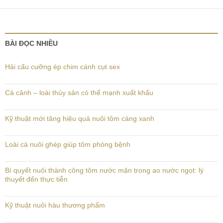
BÀI ĐỌC NHIỀU
Hải cẩu cưỡng ép chim cánh cụt sex
Cá cảnh – loài thủy sản có thế mạnh xuất khẩu
Kỹ thuật mới tăng hiệu quả nuôi tôm càng xanh
Loài cá nuôi ghép giúp tôm phòng bệnh
Bí quyết nuôi thành công tôm nước mặn trong ao nước ngọt: lý
thuyết đến thực tiễn
Kỹ thuật nuôi hàu thương phẩm