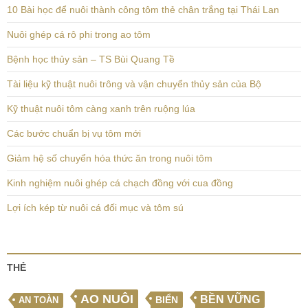
10 Bài học để nuôi thành công tôm thẻ chân trắng tại Thái Lan
Nuôi ghép cá rô phi trong ao tôm
Bệnh học thủy sản – TS Bùi Quang Tề
Tài liệu kỹ thuật nuôi trông và vận chuyển thủy sản của Bộ
Kỹ thuật nuôi tôm càng xanh trên ruộng lúa
Các bước chuẩn bị vụ tôm mới
Giảm hệ số chuyển hóa thức ăn trong nuôi tôm
Kinh nghiệm nuôi ghép cá chạch đồng với cua đồng
Lợi ích kép từ nuôi cá đối mục và tôm sú
THẺ
AO NUÔI
BỀN VỮNG
BIỂN
AN TOÀN