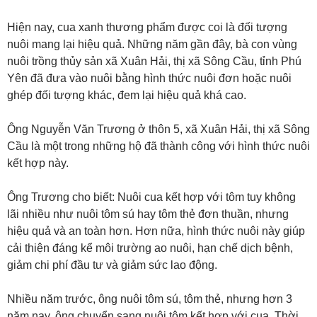
Hiện nay, cua xanh thương phẩm được coi là đối tượng
nuôi mang lại hiệu quả. Những năm gần đây, bà con vùng
nuôi trồng thủy sản xã Xuân Hải, thị xã Sông Cầu, tỉnh Phú
Yên đã đưa vào nuôi bằng hình thức nuôi đơn hoặc nuôi
ghép đối tượng khác, đem lại hiệu quả khá cao.
Ông Nguyễn Văn Trương ở thôn 5, xã Xuân Hải, thị xã Sông
Cầu là một trong những hộ đã thành công với hình thức nuôi
kết hợp này.
Ông Trương cho biết: Nuôi cua kết hợp với tôm tuy không
lãi nhiều như nuôi tôm sú hay tôm thẻ đơn thuần, nhưng
hiệu quả và an toàn hơn. Hơn nữa, hình thức nuôi này giúp
cải thiện đáng kể môi trường ao nuôi, hạn chế dịch bệnh,
giảm chi phí đầu tư và giảm sức lao động.
Nhiều năm trước, ông nuôi tôm sú, tôm thẻ, nhưng hơn 3
năm nay, ông chuyển sang nuôi tôm kết hợp với cua. Thời