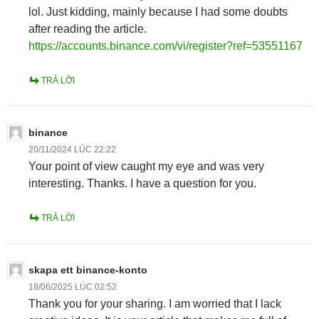
lol. Just kidding, mainly because I had some doubts
after reading the article.
https://accounts.binance.com/vi/register?ref=53551167
TRẢ LỜI
binance
20/11/2024 LÚC 22:22
Your point of view caught my eye and was very
interesting. Thanks. I have a question for you.
TRẢ LỜI
skapa ett binance-konto
18/06/2025 LÚC 02:52
Thank you for your sharing. I am worried that I lack