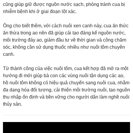
cũng giúp giữ được nguồn nước sạch, phòng tránh cua bị
nhiễm bệnh khi ở giai đoạn lột xác.
Ông cho biết thêm, với cách nuôi xen canh này, cua ăn thức
ăn thừa trong ao nên đã giúp cải tạo đáng kể nguồn nước,
môi trường đáy ao, giảm đầu tư về thời gian và công chăm
sóc, không cần sử dụng thuốc nhiều như nuôi tôm chuyên
canh.
Từ thành công của việc nuôi tôm, cua kết hợp đã mở ra một
hướng đi mới giúp bà con các vùng nuôi tận dụng các ao,
hồ nuôi tôm không có hiệu quả chuyển sang nuôi cua, nhằm
đa dạng hóa đối tượng, cải thiện môi trường nuôi, tạo nguồn
thu nhập ổn định và bền vững cho người dân làm nghề nuôi
thủy sản.