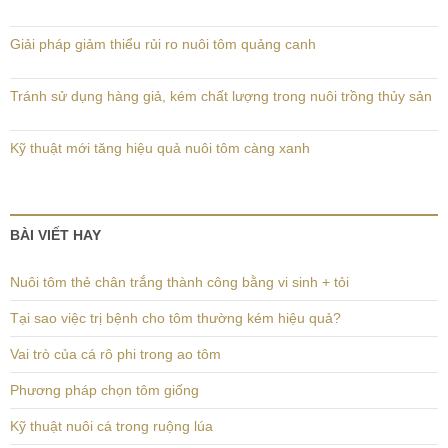
Giải pháp giảm thiểu rủi ro nuôi tôm quảng canh
Tránh sử dụng hàng giả, kém chất lượng trong nuôi trồng thủy sản
Kỹ thuật mới tăng hiệu quả nuôi tôm càng xanh
BÀI VIẾT HAY
Nuôi tôm thẻ chân trắng thành công bằng vi sinh + tỏi
Tại sao việc trị bệnh cho tôm thường kém hiệu quả?
Vai trò của cá rô phi trong ao tôm
Phương pháp chọn tôm giống
Kỹ thuật nuôi cá trong ruộng lúa