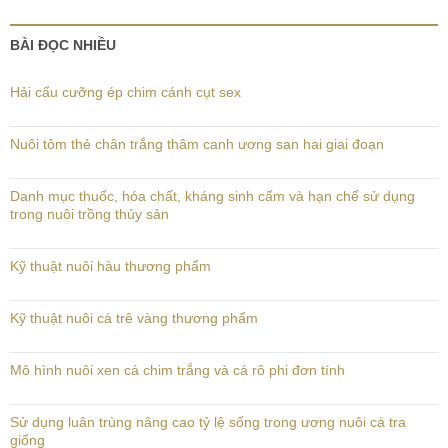
BÀI ĐỌC NHIỀU
Hải cẩu cưỡng ép chim cánh cụt sex
Nuôi tôm thẻ chân trắng thâm canh ương san hai giai đoạn
Danh mục thuốc, hóa chất, kháng sinh cấm và hạn chế sử dụng
trong nuôi trồng thủy sản
Kỹ thuật nuôi hàu thương phẩm
Kỹ thuật nuôi cá trê vàng thương phẩm
Mô hình nuôi xen cá chim trắng và cá rô phi đơn tính
Sử dụng luân trùng nâng cao tỷ lệ sống trong ương nuôi cá tra
giống