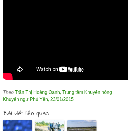
Theo
Trần Thị Hoàng Oanh
,
Trung tâm Khuyến nông
Khuyến ngư Phú Yên
,
23/01/2015
Bài viết liên quan