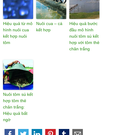
Hiệu quả từ mô
Nuôi cua – cá
Hiệu quả bước
hình nuôi cua
kết hợp
đầu mô hình
kết hợp nuôi
nuôi tôm sú kết
tôm
hợp với tôm thẻ
chân trắng
Nuôi tôm sú kết
hợp tôm thẻ
chân trắng:
Hiệu quả bất
ngờ