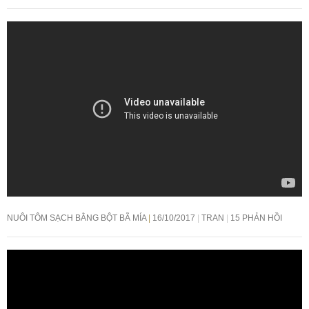
NUÔI TÔM SẠCH BẰNG BỘT BÃ MÍA
16/10/2017
TRAN
15 PHẢN HỒI