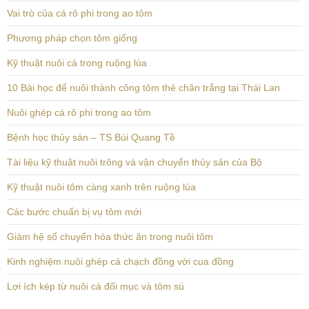
Vai trò của cá rô phi trong ao tôm
Phương pháp chọn tôm giống
Kỹ thuật nuôi cá trong ruộng lúa
10 Bài học để nuôi thành công tôm thẻ chân trắng tại Thái Lan
Nuôi ghép cá rô phi trong ao tôm
Bệnh học thủy sản – TS Bùi Quang Tề
Tài liệu kỹ thuật nuôi trông và vận chuyển thủy sản của Bộ
Kỹ thuật nuôi tôm càng xanh trên ruộng lúa
Các bước chuẩn bị vụ tôm mới
Giảm hệ số chuyển hóa thức ăn trong nuôi tôm
Kinh nghiệm nuôi ghép cá chạch đồng với cua đồng
Lợi ích kép từ nuôi cá đối mục và tôm sú