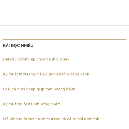
BÀI ĐỌC NHIỀU
Hải cẩu cưỡng ép chim cánh cụt sex
Kỹ thuật mới tăng hiệu quả nuôi tôm càng xanh
Loài cá nuôi ghép giúp tôm phòng bệnh
Kỹ thuật nuôi hàu thương phẩm
Mô hình nuôi xen cá chim trắng và cá rô phi đơn tính