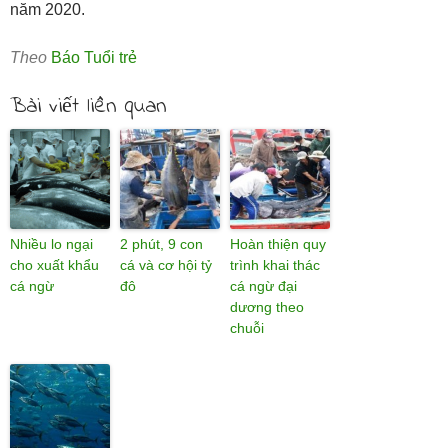
năm 2020.
Theo
Báo Tuổi trẻ
Bài viết liên quan
Nhiều lo ngại
2 phút, 9 con
Hoàn thiện quy
cho xuất khẩu
cá và cơ hội tỷ
trình khai thác
cá ngừ
đô
cá ngừ đại
dương theo
chuỗi