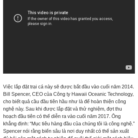
Việc lắp đặt trại cá này sẽ được bắt đầu vào cuối năm 2014.
Bill Spencer, CEO của Công ty Hawaii Oceanic Technology,
cho biết quả cầu đầu tiên hầu như là để hoàn thiện công
nghệ này. Sau khi được lắp đặt và thử nghiệm, đợt thu
hoạch đầu tiên có thể diễn ra vào cuối năm 2017. Ông
khẳng định: “Mục tiêu hàng đầu của chúng tôi là công nghệ.”
Spencer nói rằng biển sâu là nơi duy nhất có thể sản xuất