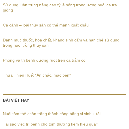
Sử dụng luân trùng nâng cao tỷ lệ sống trong ương nuôi cá tra
giống
Cá cảnh – loài thủy sản có thế mạnh xuất khẩu
Danh mục thuốc, hóa chất, kháng sinh cấm và hạn chế sử dụng
trong nuôi trồng thủy sản
Phòng và trị bệnh đường ruột trên cá trắm cỏ
Thừa Thiên Huế: “Ăn chắc, mặc bền”
BÀI VIẾT HAY
Nuôi tôm thẻ chân trắng thành công bằng vi sinh + tỏi
Tại sao việc trị bệnh cho tôm thường kém hiệu quả?